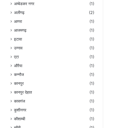
अम्बेडकर नगर
(1)
अलीगढ़
(2)
आगरा
(1)
आजमगढ़
(1)
इटावा
(1)
उन्नाव
(1)
एटा
(1)
औरैया
(1)
कन्नौज
(1)
कानपुर
(1)
कानपुर देहात
(1)
कासगंज
(1)
कुशीनगर
(1)
कौशाम्बी
(1)
खीरी
(1)