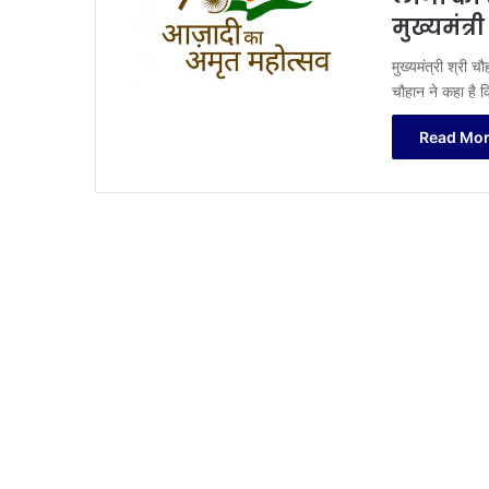
मुख्यमंत्र
मुख्यमंत्री श्री च
चौहान ने कहा है
Read Mor