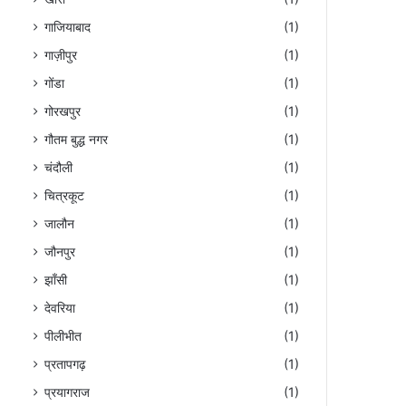
गाजियाबाद
(1)
गाज़ीपुर
(1)
गोंडा
(1)
गोरखपुर
(1)
गौतम बुद्ध नगर
(1)
चंदौली
(1)
चित्रकूट
(1)
जालौन
(1)
जौनपुर
(1)
झाँसी
(1)
देवरिया
(1)
पीलीभीत
(1)
प्रतापगढ़
(1)
प्रयागराज
(1)