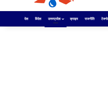
देश
विदेश
उत्तरप्रदेश
क्राइम
राजनीति
टेक्न