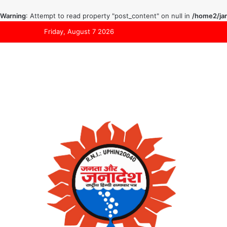
Warning
: Attempt to read property "post_content" on null in
/home2/jan
Friday, August 7 2026