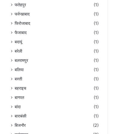
फतेहपुर
(1)
फर्रुखाबाद
(1)
फिरोजाबाद
(1)
फैजाबाद
(1)
बदायूं
(1)
बरेली
(1)
बलरामपुर
(1)
बलिया
(1)
बस्ती
(1)
बहराइच
(1)
बागपत
(1)
बांदा
(1)
बाराबंकी
(1)
बिजनौर
(2)