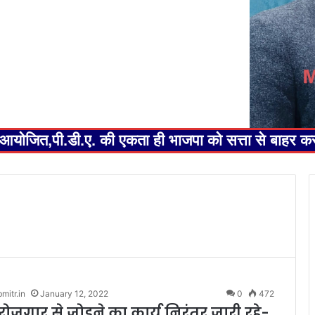
ेलन आयोजित,पी.डी.ए. की एकता ही भाजपा को सत्ता से बाहर 
itr.in
January 12, 2022
0
472
रोजगार से जोड़ने का कार्य निरंतर जारी रहे-