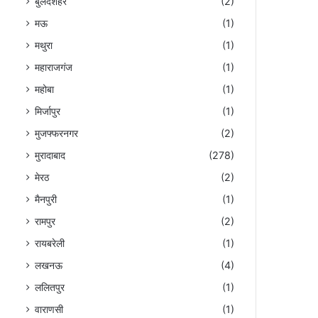
बुलंदशहर
(2)
मऊ
(1)
मथुरा
(1)
महाराजगंज
(1)
महोबा
(1)
मिर्जापुर
(1)
मुजफ्फरनगर
(2)
मुरादाबाद
(278)
मेरठ
(2)
मैनपुरी
(1)
रामपुर
(2)
रायबरेली
(1)
लखनऊ
(4)
ललितपुर
(1)
वाराणसी
(1)