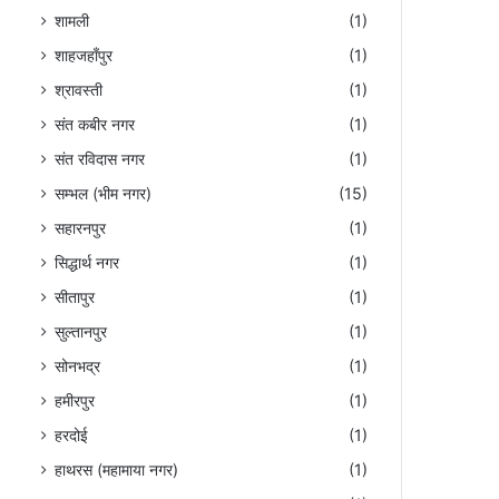
शामली
(1)
शाहजहाँपुर
(1)
श्रावस्ती
(1)
संत कबीर नगर
(1)
संत रविदास नगर
(1)
सम्भल (भीम नगर)
(15)
सहारनपुर
(1)
सिद्धार्थ नगर
(1)
सीतापुर
(1)
सुल्तानपुर
(1)
सोनभद्र
(1)
हमीरपुर
(1)
हरदोई
(1)
हाथरस (महामाया नगर)
(1)