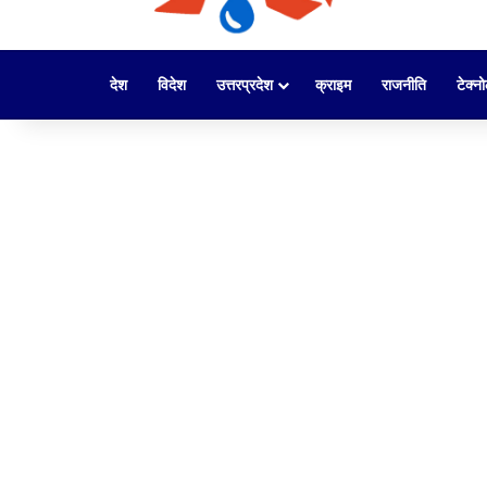
देश
विदेश
उत्तरप्रदेश
क्राइम
राजनीति
टेक्न