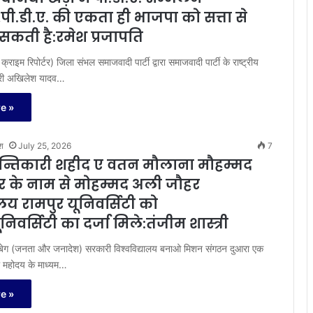
ी.डी.ए. की एकता ही भाजपा को सत्ता से
सकती है:रमेश प्रजापति
ाइम रिपोर्टर) जिला संभल समाजवादी पार्टी द्वारा समाजवादी पार्टी के राष्ट्रीय
श्री अखिलेश यादव…
e »
श
July 25, 2026
7
ान्तिकारी शहीद ए वतन मौलाना मौहम्मद
 के नाम से मोहम्मद अली जौहर
यालय रामपुर यूनिवर्सिटी को
िवर्सिटी का दर्जा मिले:तंजीम शास्त्री
ग (जनता और जनादेश) सरकारी विश्वविद्यालय बनाओ मिशन संगठन दुआरा एक
ी महोदय के माध्यम…
e »