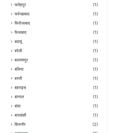
फतेहपुर
(1)
फर्रुखाबाद
(1)
फिरोजाबाद
(1)
फैजाबाद
(1)
बदायूं
(1)
बरेली
(1)
बलरामपुर
(1)
बलिया
(1)
बस्ती
(1)
बहराइच
(1)
बागपत
(1)
बांदा
(1)
बाराबंकी
(1)
बिजनौर
(2)