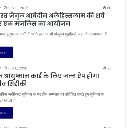
श
July 11, 2026
80
रत ज़ैनुल आबेदीन अलैहिस्सलाम की शबे
पर एक मजलिस का आयोजन
मद यूसुफ गत वर्षों की भांति इस वर्ष भी अंजुमने मुहाफ़िज़े अज़ा के तत्वावधान में
e »
श
July 6, 2026
25
 के आयुष्मान कार्ड के लिए जल्द ऐप होगा
ीब सिद्दीकी
र्किंग जर्नलिस्ट यूनियन के मंडलीय सम्मेलन को संबोधित करते हुए यूनियन के
ब सिद्दीकी ने…
e »