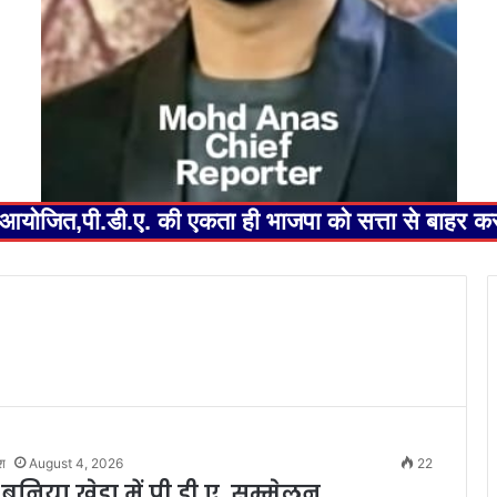
ेलन आयोजित,पी.डी.ए. की एकता ही भाजपा को सत्ता से बाहर 
श
August 4, 2026
22
 बनिया खेड़ा में पी.डी.ए. सम्मेलन