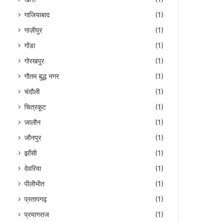
गाजियाबाद
(1)
गाज़ीपुर
(1)
गोंडा
(1)
गोरखपुर
(1)
गौतम बुद्ध नगर
(1)
चंदौली
(1)
चित्रकूट
(1)
जालौन
(1)
जौनपुर
(1)
झाँसी
(1)
देवरिया
(1)
पीलीभीत
(1)
प्रतापगढ़
(1)
प्रयागराज
(1)