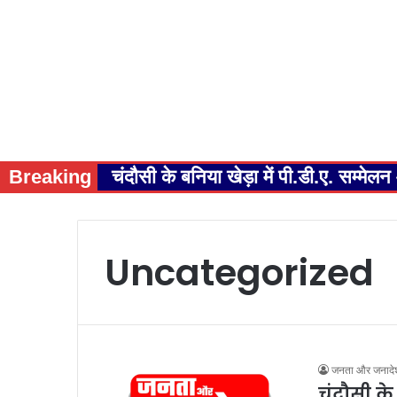
Breaking
चंदौसी के बनिया खेड़ा में पी.डी.ए. सम्म
Uncategorized
जनता और जनादे
चंदौसी के