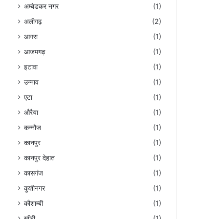
अम्बेडकर नगर
(1)
अलीगढ़
(2)
आगरा
(1)
आजमगढ़
(1)
इटावा
(1)
उन्नाव
(1)
एटा
(1)
औरैया
(1)
कन्नौज
(1)
कानपुर
(1)
कानपुर देहात
(1)
कासगंज
(1)
कुशीनगर
(1)
कौशाम्बी
(1)
खीरी
(1)