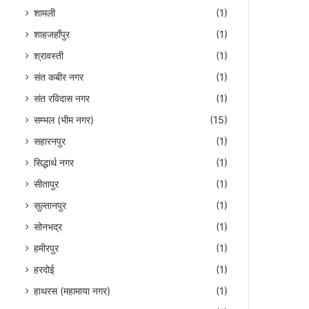
शामली
(1)
शाहजहाँपुर
(1)
श्रावस्ती
(1)
संत कबीर नगर
(1)
संत रविदास नगर
(1)
सम्भल (भीम नगर)
(15)
सहारनपुर
(1)
सिद्धार्थ नगर
(1)
सीतापुर
(1)
सुल्तानपुर
(1)
सोनभद्र
(1)
हमीरपुर
(1)
हरदोई
(1)
हाथरस (महामाया नगर)
(1)