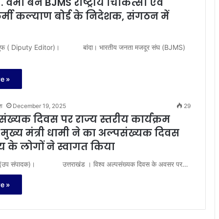
. वर्मा बने BJMS राष्ट्रीय चिकित्सा एवं
कर्मी कल्याण बोर्ड के निदेशक, संगठन में
( Diputy Editor)। बांदा। भारतीय जनता मजदूर संघ (BJMS)
e »
श
December 19, 2025
29
पसंख्यक दिवस पर राज्य स्तरीय कार्यक्रम
ुख्य मंत्री धामी ने का अल्पसंख्यक दिवस
य के लोगों ने स्वागत किया
उप संपादक)। उत्तराखंड । विश्व अल्पसंख्यक दिवस के अवसर पर…
e »