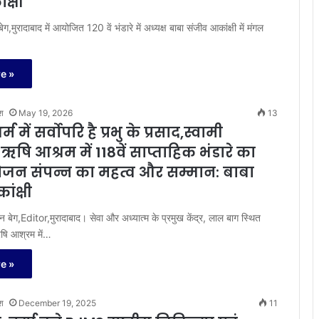
क्षी
ुरादाबाद में आयोजित 120 वें भंडारे में अध्यक्ष बाबा संजीव आकांक्षी में मंगल
e »
श
May 19, 2026
13
 में सर्वोपरि है प्रभु के प्रसाद,स्वामी
ऋषि आश्रम में 118वें साप्ताहिक भंडारे का
जन संपन्न का महत्व और सम्मान: बाबा
ंक्षी
ग,Editor,मुरादाबाद। सेवा और अध्यात्म के प्रमुख केंद्र, लाल बाग स्थित
ऋषि आश्रम में…
e »
श
December 19, 2025
11