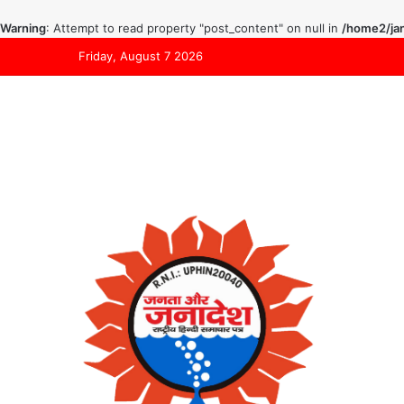
Warning
: Attempt to read property "post_content" on null in
/home2/jan
Friday, August 7 2026