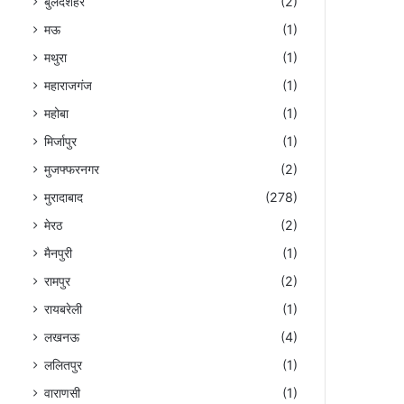
बुलंदशहर
(2)
मऊ
(1)
मथुरा
(1)
महाराजगंज
(1)
महोबा
(1)
मिर्जापुर
(1)
मुजफ्फरनगर
(2)
मुरादाबाद
(278)
मेरठ
(2)
मैनपुरी
(1)
रामपुर
(2)
रायबरेली
(1)
लखनऊ
(4)
ललितपुर
(1)
वाराणसी
(1)