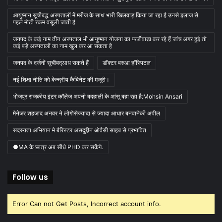
आयुष्मान सूचीबद्ध अस्पतालों में मरीज के साथ भारी खिलवाड़ किया जा रहा है उनसे इलाज से
पहले मोटी रकम वसूली जाती है
जनपद के कई नाम तीन अस्पताल भी आयुष्मान योजना का फर्जीवाड़ा कर रहे हैं जांच अगर हुई तो
कई बड़े अस्पतालों का नाम खुल कर आ सकता है
जनपद के दर्जनों सूचीबद्आध सकते हैं
डॉक्टर बरुआ हॉस्पिटल
नई शिक्षा नीति को केन्द्रीय कैबिनेट की मंजूरी।
भोजपुर राजकीय इंटर कॉलेज अपनी बदहाली के आंसू बहा रहा है:Mohsin Ansari
मेनेजर शहजाद अनवर ने लोगोसेज्यादा से ज्यादा आधार बनवानेकी अपील
सदस्यता अभियान मे बैरिस्टर असदुद्दीन ओवैसी साहब से प्रभावित
●MA के छात्र अब सीधे PHD कर सकेंगे.
Follow us
Error Can not Get Posts, Incorrect account info.