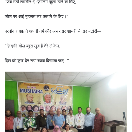
“जब उठी शमशीर-ए-ज़ालिम ज़ुल्म ढाने के लिए,
जोश पर आई मुहब्बत सर कटाने के लिए।”
परवीन शग़फ़ ने अपनी नर्म और असरदार शायरी से दाद बटोरी—
“ज़िंदगी! खेल बहुत ख़ूब हैं तेरे लेकिन,
दिल को कुछ देर नया ख़्वाब दिखाया जाए।”