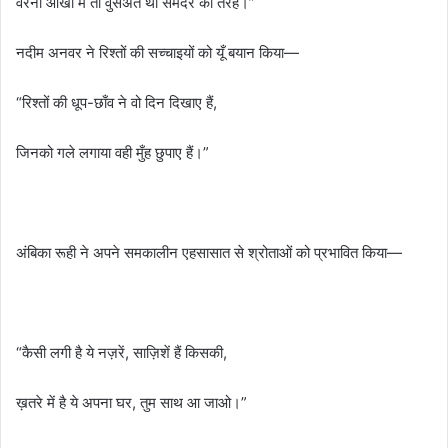
वरना आँखों में तो वुसअत थी समंदर की तरह।”
नदीम अनवर ने रिश्तों की सच्चाइयों को यूँ बयान किया—
“रिश्तों की धूप-छाँव ने वो दिन दिखाए हैं,
जिनको गले लगाया वही मुँह छुपाए हैं।”
अंबिका रूही ने अपने समकालीन एहसासात से श्रोताओं को प्रभावित किया—
“कैसी लगी है ये नज़रें, साज़िशें हैं किसकी,
ख़तरे में है ये अपना घर, तुम साथ आ जाओ।”