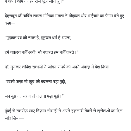
मैं अपने आप को हर रोज़ भूल जाता हूँ।”
देहरादून की चर्चित शायरा मोनिका मंतशा ने मोहब्बत और भाईचारे का पैग़ाम देते हुए
कहा—
“मुहब्बत रब की नेमत है, मुहब्बत धर्म है अपना,
हमें नफ़रत नहीं आती, सो नफ़रत हम नहीं करते।”
डॉ. मुनव्वर ताबिश सम्भली ने जीवन संघर्ष को अपने अंदाज़ में पेश किया—
“बदली फ़ज़ा तो ख़ुद को बदलना पड़ा मुझे,
जब बुझ गए चराग़ तो जलना पड़ा मुझे।”
मुंबई से तशरीफ़ लाए निज़ाम नौशाही ने अपने इंक़लाबी तेवरों से श्रोताओं का दिल
जीत लिया—