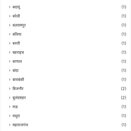
बदायूं
(1)
बरेली
(1)
बलरामपुर
(1)
बलिया
(1)
बस्ती
(1)
बहराइच
(1)
बागपत
(1)
बांदा
(1)
बाराबंकी
(1)
बिजनौर
(2)
बुलंदशहर
(2)
मऊ
(1)
मथुरा
(1)
महाराजगंज
(1)