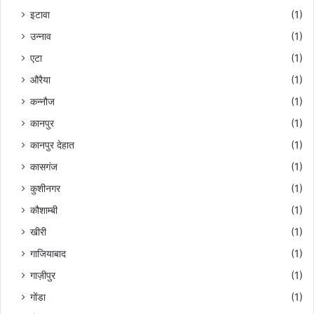
इटावा
(1)
उन्नाव
(1)
एटा
(1)
औरैया
(1)
कन्नौज
(1)
कानपुर
(1)
कानपुर देहात
(1)
कासगंज
(1)
कुशीनगर
(1)
कौशाम्बी
(1)
खीरी
(1)
गाजियाबाद
(1)
गाज़ीपुर
(1)
गोंडा
(1)