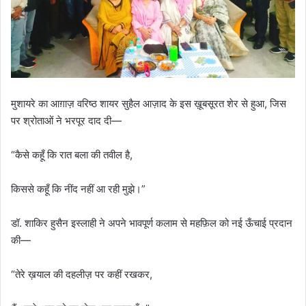
मुशायरे का आग़ाज़ वरिष्ठ शायर सुहैल आज़ाद के इस ख़ूबसूरत शेर से हुआ, जिस
पर श्रोताओं ने भरपूर दाद दी—
“कैसे कहूँ कि रात बला की तवील है,
किससे कहूँ कि नींद नहीं आ रही मुझे।”
डॉ. शाकिर हुसैन इस्लाही ने अपने भावपूर्ण कलाम से महफ़िल को नई ऊँचाई प्रदान
की—
“तेरे ख़याल की दहलीज़ पर कहीं रखकर,