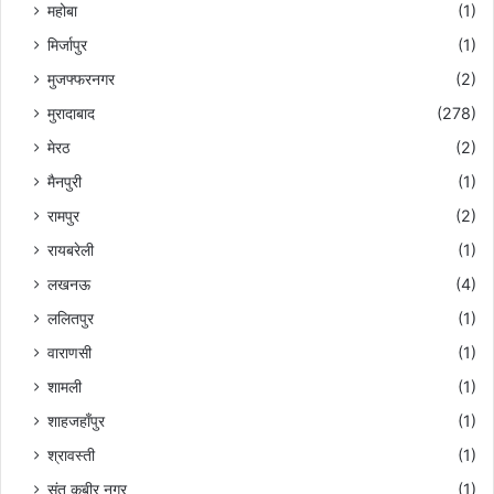
महोबा
(1)
मिर्जापुर
(1)
मुजफ्फरनगर
(2)
मुरादाबाद
(278)
मेरठ
(2)
मैनपुरी
(1)
रामपुर
(2)
रायबरेली
(1)
लखनऊ
(4)
ललितपुर
(1)
वाराणसी
(1)
शामली
(1)
शाहजहाँपुर
(1)
श्रावस्ती
(1)
संत कबीर नगर
(1)