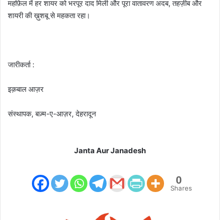
महफ़िल में हर शायर को भरपूर दाद मिली और पूरा वातावरण अदब, तहज़ीब और
शायरी की ख़ुशबू से महकता रहा।
जारीकर्ता :
इक़बाल आज़र
संस्थापक, बज़्म-ए-आज़र, देहरादून
Janta Aur Janadesh
0
Shares