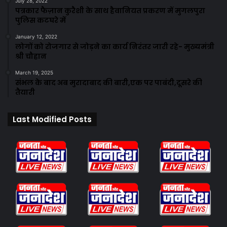
July 28, 2022
पत्रकार फैज़ान कुरैशी के साथ हैवानियत प्रकरण में मुगलपुरा
पुलिस कटघरे में
January 12, 2022
लोगों को रोजगार से जोड़ने का कार्य निरंतर जारी रहे- मुख्यमंत्री
श्री चौहान
March 19, 2025
संभल के बाद अब मुरादाबाद की बारी,एक पर पाबंदी,दूसरे की
तैयारी
Last Modified Posts