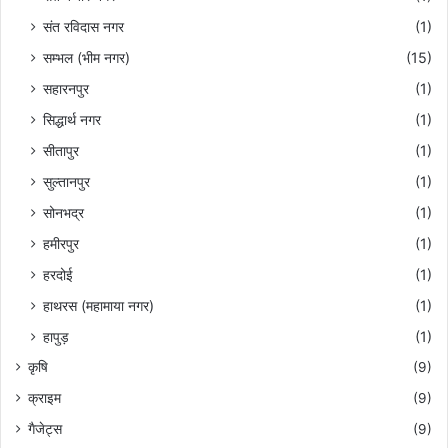
संत रविदास नगर
(1)
सम्भल (भीम नगर)
(15)
सहारनपुर
(1)
सिद्धार्थ नगर
(1)
सीतापुर
(1)
सुल्तानपुर
(1)
सोनभद्र
(1)
हमीरपुर
(1)
हरदोई
(1)
हाथरस (महामाया नगर)
(1)
हापुड़
(1)
कृषि
(9)
क्राइम
(9)
गैजेट्स
(9)