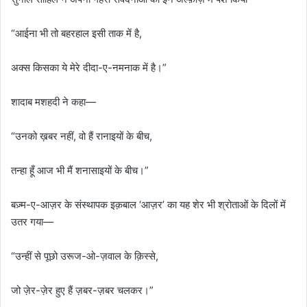
“आईना भी तो बहरहाल इसी ताक में है,
अक्स किसका ये मेरे दीदा-ए-नमनाक में है।”
शादाब मशहदी ने कहा—
“उनको ख़बर नहीं, वो हैं रानाइयों के बीच,
तन्हा हूँ आज भी मैं शनासाइयों के बीच।”
बज़्म-ए-आज़र के संस्थापक इक़बाल ‘आज़र’ का यह शेर भी श्रोताओं के दिलों में
उतर गया—
“उन्हीं से पूछो उरूज-ओ-ज़वाल के क़िस्से,
जो ज़ेर-ज़ेर हुए हैं ज़बर-ज़बर चलकर।”