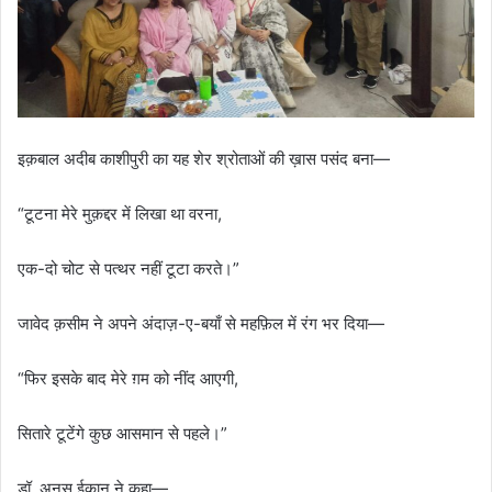
इक़बाल अदीब काशीपुरी का यह शेर श्रोताओं की ख़ास पसंद बना—
“टूटना मेरे मुक़द्दर में लिखा था वरना,
एक-दो चोट से पत्थर नहीं टूटा करते।”
जावेद क़सीम ने अपने अंदाज़-ए-बयाँ से महफ़िल में रंग भर दिया—
“फिर इसके बाद मेरे ग़म को नींद आएगी,
सितारे टूटेंगे कुछ आसमान से पहले।”
डॉ. अनस ईक़ान ने कहा—