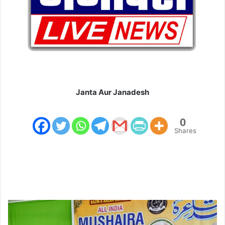
Janta Aur Janadesh
0
Shares