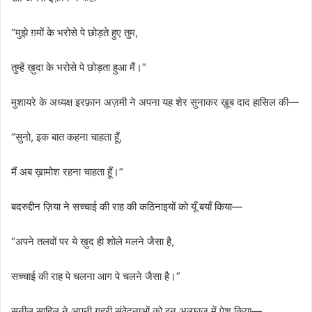
“मुझे ग़मों के भरोसे पे छोड़ते हुए तुम,
तुम्हें ख़ुदा के भरोसे पे छोड़ता हुआ मैं।”
मुशायरे के अध्यक्ष इरफ़ान अज़मी ने अपना यह शेर सुनाकर ख़ूब दाद हासिल की—
“सुनो, इक बात कहना चाहता हूँ,
मैं अब ख़ामोश रहना चाहता हूँ।”
बदरुद्दीन ज़िया ने सच्चाई की राह की कठिनाइयों को यूँ बयाँ किया—
“अपने तलवों पर ये ख़ुद ही शोले मलने जैसा है,
सच्चाई की राह पे चलना आग पे चलने जैसा है।”
सुनील साहिल ने अपनी गहरी संवेदनाओं को इन अल्फ़ाज़ में पेश किया—