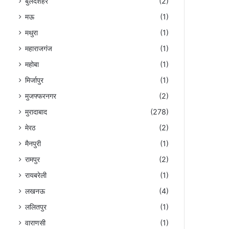
बुलंदशहर
(2)
मऊ
(1)
मथुरा
(1)
महाराजगंज
(1)
महोबा
(1)
मिर्जापुर
(1)
मुजफ्फरनगर
(2)
मुरादाबाद
(278)
मेरठ
(2)
मैनपुरी
(1)
रामपुर
(2)
रायबरेली
(1)
लखनऊ
(4)
ललितपुर
(1)
वाराणसी
(1)