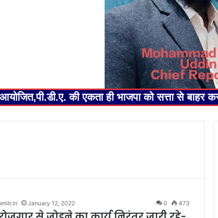
ेलन आयोजित,पी.डी.ए. की एकता ही भाजपा को सत्ता से बाहर 
itr.in
January 12, 2022
0
473
रोजगार से जोड़ने का कार्य निरंतर जारी रहे-