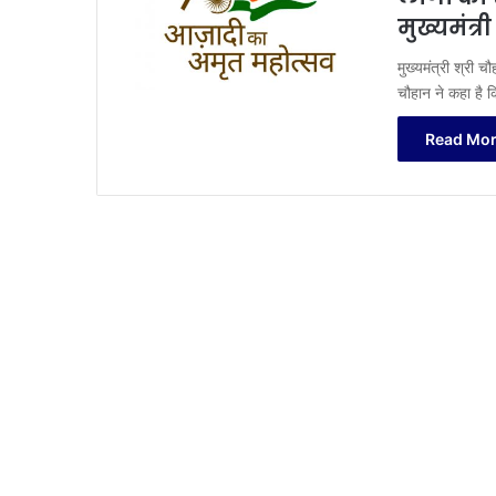
मुख्यमंत्र
मुख्यमंत्री श्री च
चौहान ने कहा है
Read Mor