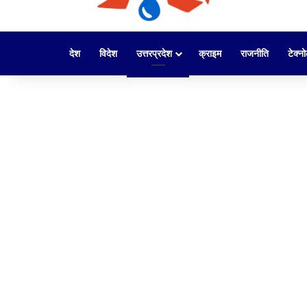
देश
विदेश
उत्तरप्रदेश
क्राइम
राजनीति
टेक्न