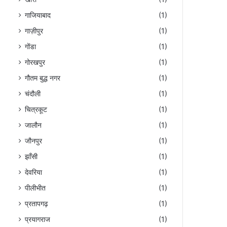
गाजियाबाद
(1)
गाज़ीपुर
(1)
गोंडा
(1)
गोरखपुर
(1)
गौतम बुद्ध नगर
(1)
चंदौली
(1)
चित्रकूट
(1)
जालौन
(1)
जौनपुर
(1)
झाँसी
(1)
देवरिया
(1)
पीलीभीत
(1)
प्रतापगढ़
(1)
प्रयागराज
(1)