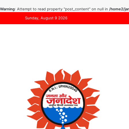
Warning
: Attempt to read property "post_content" on null in
/home2/jan
Sunday, August 9 2026