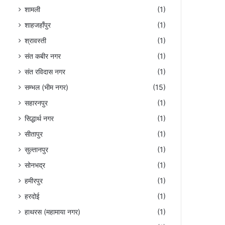
शामली
(1)
शाहजहाँपुर
(1)
श्रावस्ती
(1)
संत कबीर नगर
(1)
संत रविदास नगर
(1)
सम्भल (भीम नगर)
(15)
सहारनपुर
(1)
सिद्धार्थ नगर
(1)
सीतापुर
(1)
सुल्तानपुर
(1)
सोनभद्र
(1)
हमीरपुर
(1)
हरदोई
(1)
हाथरस (महामाया नगर)
(1)