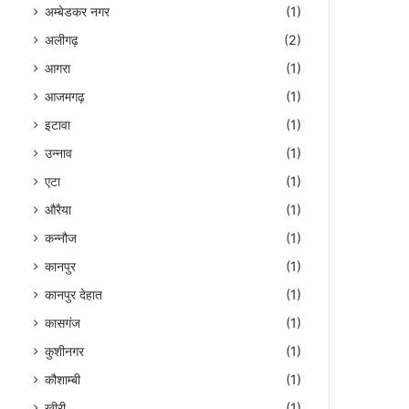
अम्बेडकर नगर
(1)
अलीगढ़
(2)
आगरा
(1)
आजमगढ़
(1)
इटावा
(1)
उन्नाव
(1)
एटा
(1)
औरैया
(1)
कन्नौज
(1)
कानपुर
(1)
कानपुर देहात
(1)
कासगंज
(1)
कुशीनगर
(1)
कौशाम्बी
(1)
खीरी
(1)