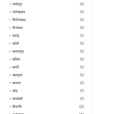
फतेहपुर
(1)
फर्रुखाबाद
(1)
फिरोजाबाद
(1)
फैजाबाद
(1)
बदायूं
(1)
बरेली
(1)
बलरामपुर
(1)
बलिया
(1)
बस्ती
(1)
बहराइच
(1)
बागपत
(1)
बांदा
(1)
बाराबंकी
(1)
बिजनौर
(2)