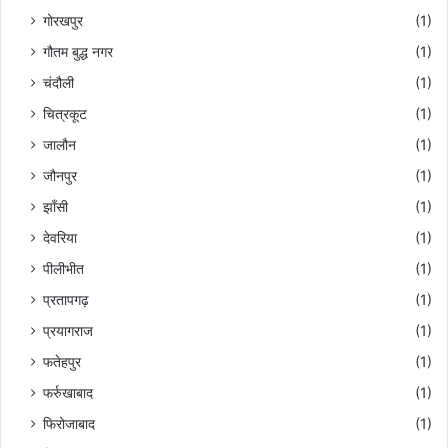
गोरखपुर
(1)
गौतम बुद्ध नगर
(1)
चंदौली
(1)
चित्रकूट
(1)
जालौन
(1)
जौनपुर
(1)
झाँसी
(1)
देवरिया
(1)
पीलीभीत
(1)
प्रतापगढ़
(1)
प्रयागराज
(1)
फतेहपुर
(1)
फर्रुखाबाद
(1)
फिरोजाबाद
(1)