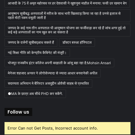
आजादी के 75 वें अमृत महोत्सव पर हर देशवासी ने खुशनुमा माहौल में मनाया: फसी उर रहमान बेग
आयुष्मान सूचीबद्ध अस्पतालों में मरीज के साथ भारी खिलवाड़ किया जा रहा है उनसे इलाज से
पहले मोटी रकम वसूली जाती है
जनपद के कई नाम तीन अस्पताल भी आयुष्मान योजना का फर्जीवाड़ा कर रहे हैं जांच अगर हुई तो
कई बड़े अस्पतालों का नाम खुल कर आ सकता है
जनपद के दर्जनों सूचीबद्आध सकते हैं
डॉक्टर बरुआ हॉस्पिटल
नई शिक्षा नीति को केन्द्रीय कैबिनेट की मंजूरी।
भोजपुर राजकीय इंटर कॉलेज अपनी बदहाली के आंसू बहा रहा है:Mohsin Ansari
मेनेजर शहजाद अनवर ने लोगोसेज्यादा से ज्यादा आधार बनवानेकी अपील
सदस्यता अभियान मे बैरिस्टर असदुद्दीन ओवैसी साहब से प्रभावित
●MA के छात्र अब सीधे PHD कर सकेंगे.
Follow us
Error Can not Get Posts, Incorrect account info.