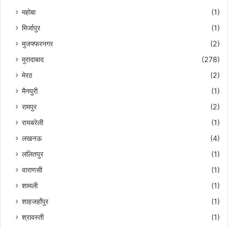
महोबा
(1)
मिर्जापुर
(1)
मुजफ्फरनगर
(2)
मुरादाबाद
(278)
मेरठ
(2)
मैनपुरी
(1)
रामपुर
(2)
रायबरेली
(1)
लखनऊ
(4)
ललितपुर
(1)
वाराणसी
(1)
शामली
(1)
शाहजहाँपुर
(1)
श्रावस्ती
(1)