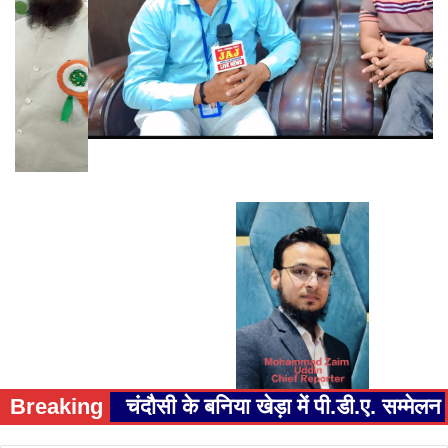
Breaking
चंदौसी के बनिया खेड़ा में पी.डी.ए. सम्म