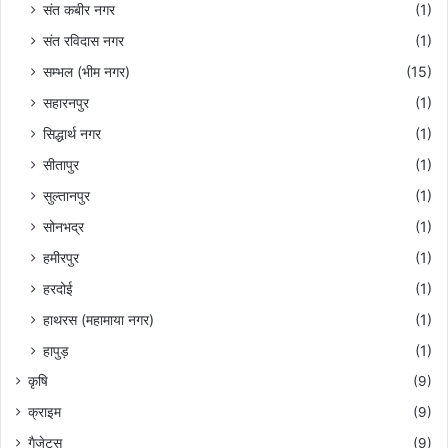
संत कबीर नगर
(1)
संत रविदास नगर
(1)
सम्भल (भीम नगर)
(15)
सहारनपुर
(1)
सिद्धार्थ नगर
(1)
सीतापुर
(1)
सुल्तानपुर
(1)
सोनभद्र
(1)
हमीरपुर
(1)
हरदोई
(1)
हाथरस (महामाया नगर)
(1)
हापुड़
(1)
कृषि
(9)
क्राइम
(9)
गैजेट्स
(9)