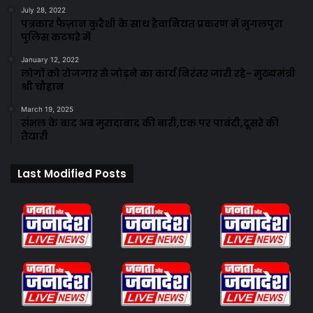
July 28, 2022
पत्रकार फैज़ान कुरैशी के साथ हैवानियत प्रकरण में मुगलपुरा
पुलिस कटघरे में
January 12, 2022
लोगों को रोजगार से जोड़ने का कार्य निरंतर जारी रहे- मुख्यमंत्री
श्री चौहान
March 19, 2025
संभल के बाद अब मुरादाबाद की बारी,एक पर पाबंदी,दूसरे की
तैयारी
Last Modified Posts