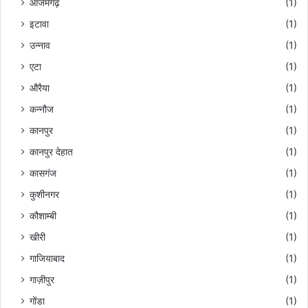
आजमगढ़
(1)
इटावा
(1)
उन्नाव
(1)
एटा
(1)
औरैया
(1)
कन्नौज
(1)
कानपुर
(1)
कानपुर देहात
(1)
कासगंज
(1)
कुशीनगर
(1)
कौशाम्बी
(1)
खीरी
(1)
गाजियाबाद
(1)
गाज़ीपुर
(1)
गोंडा
(1)