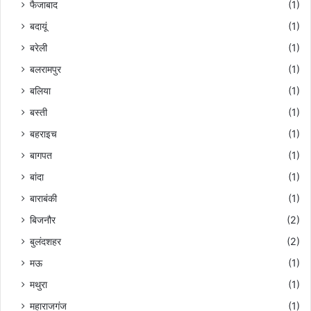
फैजाबाद
(1)
बदायूं
(1)
बरेली
(1)
बलरामपुर
(1)
बलिया
(1)
बस्ती
(1)
बहराइच
(1)
बागपत
(1)
बांदा
(1)
बाराबंकी
(1)
बिजनौर
(2)
बुलंदशहर
(2)
मऊ
(1)
मथुरा
(1)
महाराजगंज
(1)