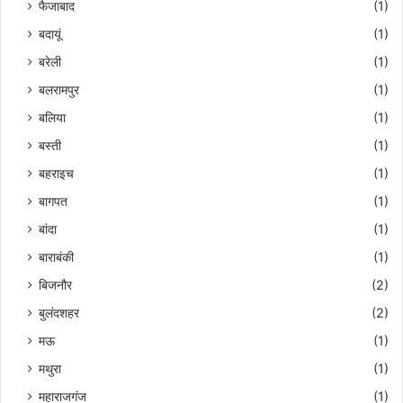
फैजाबाद
(1)
बदायूं
(1)
बरेली
(1)
बलरामपुर
(1)
बलिया
(1)
बस्ती
(1)
बहराइच
(1)
बागपत
(1)
बांदा
(1)
बाराबंकी
(1)
बिजनौर
(2)
बुलंदशहर
(2)
मऊ
(1)
मथुरा
(1)
महाराजगंज
(1)