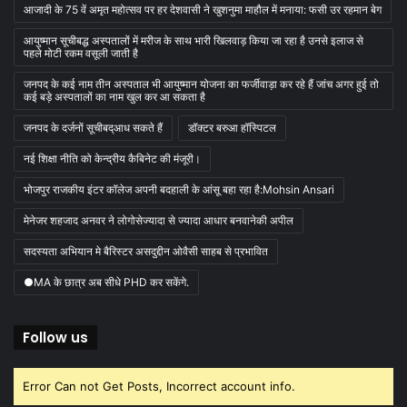
आजादी के 75 वें अमृत महोत्सव पर हर देशवासी ने खुशनुमा माहौल में मनाया: फसी उर रहमान बेग
आयुष्मान सूचीबद्ध अस्पतालों में मरीज के साथ भारी खिलवाड़ किया जा रहा है उनसे इलाज से
पहले मोटी रकम वसूली जाती है
जनपद के कई नाम तीन अस्पताल भी आयुष्मान योजना का फर्जीवाड़ा कर रहे हैं जांच अगर हुई तो
कई बड़े अस्पतालों का नाम खुल कर आ सकता है
जनपद के दर्जनों सूचीबद्आध सकते हैं
डॉक्टर बरुआ हॉस्पिटल
नई शिक्षा नीति को केन्द्रीय कैबिनेट की मंजूरी।
भोजपुर राजकीय इंटर कॉलेज अपनी बदहाली के आंसू बहा रहा है:Mohsin Ansari
मेनेजर शहजाद अनवर ने लोगोसेज्यादा से ज्यादा आधार बनवानेकी अपील
सदस्यता अभियान मे बैरिस्टर असदुद्दीन ओवैसी साहब से प्रभावित
●MA के छात्र अब सीधे PHD कर सकेंगे.
Follow us
Error Can not Get Posts, Incorrect account info.