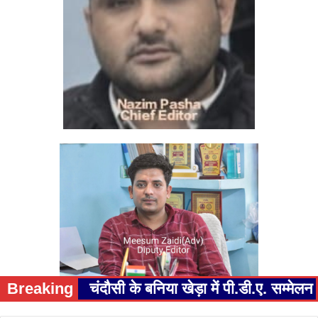
Breaking
चंदौसी के बनिया खेड़ा में पी.डी.ए. सम्म