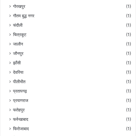
गोरखपुर
(1)
गौतम बुद्ध नगर
(1)
चंदौली
(1)
चित्रकूट
(1)
जालौन
(1)
जौनपुर
(1)
झाँसी
(1)
देवरिया
(1)
पीलीभीत
(1)
प्रतापगढ़
(1)
प्रयागराज
(1)
फतेहपुर
(1)
फर्रुखाबाद
(1)
फिरोजाबाद
(1)