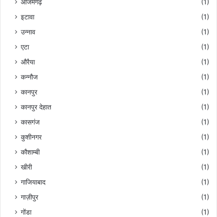
आजमगढ़
(1)
इटावा
(1)
उन्नाव
(1)
एटा
(1)
औरैया
(1)
कन्नौज
(1)
कानपुर
(1)
कानपुर देहात
(1)
कासगंज
(1)
कुशीनगर
(1)
कौशाम्बी
(1)
खीरी
(1)
गाजियाबाद
(1)
गाज़ीपुर
(1)
गोंडा
(1)