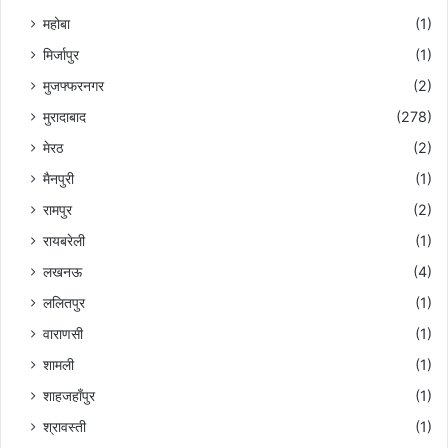
महोबा
(1)
मिर्जापुर
(1)
मुजफ्फरनगर
(2)
मुरादाबाद
(278)
मेरठ
(2)
मैनपुरी
(1)
रामपुर
(2)
रायबरेली
(1)
लखनऊ
(4)
ललितपुर
(1)
वाराणसी
(1)
शामली
(1)
शाहजहाँपुर
(1)
श्रावस्ती
(1)