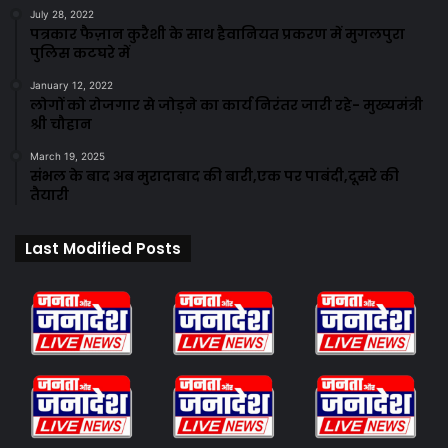
July 28, 2022
पत्रकार फैज़ान कुरैशी के साथ हैवानियत प्रकरण में मुगलपुरा
पुलिस कटघरे में
January 12, 2022
लोगों को रोजगार से जोड़ने का कार्य निरंतर जारी रहे- मुख्यमंत्री
श्री चौहान
March 19, 2025
संभल के बाद अब मुरादाबाद की बारी,एक पर पाबंदी,दूसरे की
तैयारी
Last Modified Posts