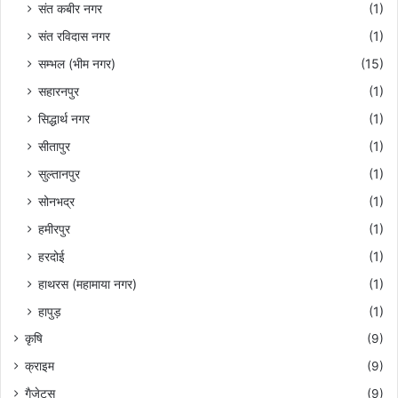
संत कबीर नगर
(1)
संत रविदास नगर
(1)
सम्भल (भीम नगर)
(15)
सहारनपुर
(1)
सिद्धार्थ नगर
(1)
सीतापुर
(1)
सुल्तानपुर
(1)
सोनभद्र
(1)
हमीरपुर
(1)
हरदोई
(1)
हाथरस (महामाया नगर)
(1)
हापुड़
(1)
कृषि
(9)
क्राइम
(9)
गैजेट्स
(9)