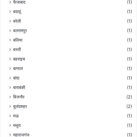
फैजाबाद
(1)
बदायूं
(1)
बरेली
(1)
बलरामपुर
(1)
बलिया
(1)
बस्ती
(1)
बहराइच
(1)
बागपत
(1)
बांदा
(1)
बाराबंकी
(1)
बिजनौर
(2)
बुलंदशहर
(2)
मऊ
(1)
मथुरा
(1)
महाराजगंज
(1)