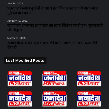
July 28, 2022
पत्रकार फैज़ान कुरैशी के साथ हैवानियत प्रकरण में मुगलपुरा
पुलिस कटघरे में
January 12, 2022
लोगों को रोजगार से जोड़ने का कार्य निरंतर जारी रहे- मुख्यमंत्री
श्री चौहान
March 19, 2025
संभल के बाद अब मुरादाबाद की बारी,एक पर पाबंदी,दूसरे की
तैयारी
Last Modified Posts