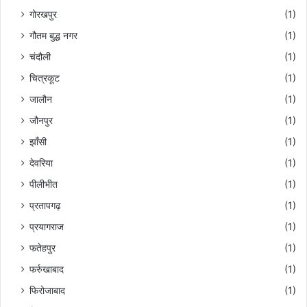
गोरखपुर
(1)
गौतम बुद्ध नगर
(1)
चंदौली
(1)
चित्रकूट
(1)
जालौन
(1)
जौनपुर
(1)
झाँसी
(1)
देवरिया
(1)
पीलीभीत
(1)
प्रतापगढ़
(1)
प्रयागराज
(1)
फतेहपुर
(1)
फर्रुखाबाद
(1)
फिरोजाबाद
(1)