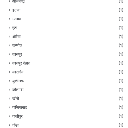
आजमगढ़
(1)
इटावा
(1)
उन्नाव
(1)
एटा
(1)
औरैया
(1)
कन्नौज
(1)
कानपुर
(1)
कानपुर देहात
(1)
कासगंज
(1)
कुशीनगर
(1)
कौशाम्बी
(1)
खीरी
(1)
गाजियाबाद
(1)
गाज़ीपुर
(1)
गोंडा
(1)