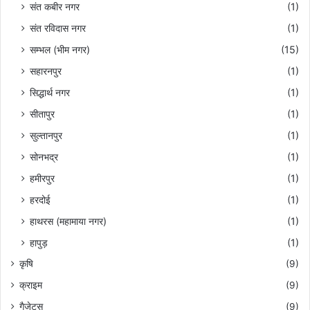
संत कबीर नगर
(1)
संत रविदास नगर
(1)
सम्भल (भीम नगर)
(15)
सहारनपुर
(1)
सिद्धार्थ नगर
(1)
सीतापुर
(1)
सुल्तानपुर
(1)
सोनभद्र
(1)
हमीरपुर
(1)
हरदोई
(1)
हाथरस (महामाया नगर)
(1)
हापुड़
(1)
कृषि
(9)
क्राइम
(9)
गैजेट्स
(9)