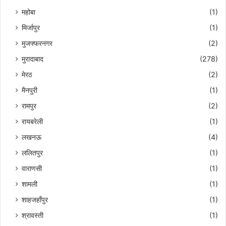
महोबा
(1)
मिर्जापुर
(1)
मुजफ्फरनगर
(2)
मुरादाबाद
(278)
मेरठ
(2)
मैनपुरी
(1)
रामपुर
(2)
रायबरेली
(1)
लखनऊ
(4)
ललितपुर
(1)
वाराणसी
(1)
शामली
(1)
शाहजहाँपुर
(1)
श्रावस्ती
(1)