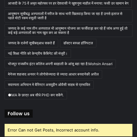
आजादी के 75 वें अमृत महोत्सव पर हर देशवासी ने खुशनुमा माहौल में मनाया: फसी उर रहमान बेग
आयुष्मान सूचीबद्ध अस्पतालों में मरीज के साथ भारी खिलवाड़ किया जा रहा है उनसे इलाज से
पहले मोटी रकम वसूली जाती है
जनपद के कई नाम तीन अस्पताल भी आयुष्मान योजना का फर्जीवाड़ा कर रहे हैं जांच अगर हुई तो
कई बड़े अस्पतालों का नाम खुल कर आ सकता है
जनपद के दर्जनों सूचीबद्आध सकते हैं
डॉक्टर बरुआ हॉस्पिटल
नई शिक्षा नीति को केन्द्रीय कैबिनेट की मंजूरी।
भोजपुर राजकीय इंटर कॉलेज अपनी बदहाली के आंसू बहा रहा है:Mohsin Ansari
मेनेजर शहजाद अनवर ने लोगोसेज्यादा से ज्यादा आधार बनवानेकी अपील
सदस्यता अभियान मे बैरिस्टर असदुद्दीन ओवैसी साहब से प्रभावित
●MA के छात्र अब सीधे PHD कर सकेंगे.
Follow us
Error Can not Get Posts, Incorrect account info.