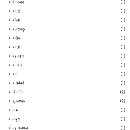
फैजाबाद
(1)
बदायूं
(1)
बरेली
(1)
बलरामपुर
(1)
बलिया
(1)
बस्ती
(1)
बहराइच
(1)
बागपत
(1)
बांदा
(1)
बाराबंकी
(1)
बिजनौर
(2)
बुलंदशहर
(2)
मऊ
(1)
मथुरा
(1)
महाराजगंज
(1)