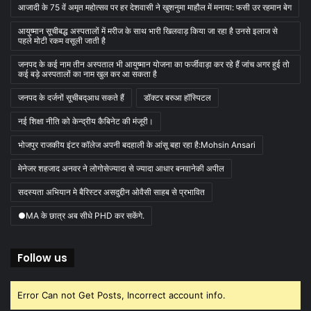
आजादी के 75 वें अमृत महोत्सव पर हर देशवासी ने खुशनुमा माहौल में मनाया: फसी उर रहमान बेग
आयुष्मान सूचीबद्ध अस्पतालों में मरीज के साथ भारी खिलवाड़ किया जा रहा है उनसे इलाज से
पहले मोटी रकम वसूली जाती है
जनपद के कई नाम तीन अस्पताल भी आयुष्मान योजना का फर्जीवाड़ा कर रहे हैं जांच अगर हुई तो
कई बड़े अस्पतालों का नाम खुल कर आ सकता है
जनपद के दर्जनों सूचीबद्आध सकते हैं
डॉक्टर बरुआ हॉस्पिटल
नई शिक्षा नीति को केन्द्रीय कैबिनेट की मंजूरी।
भोजपुर राजकीय इंटर कॉलेज अपनी बदहाली के आंसू बहा रहा है:Mohsin Ansari
मेनेजर शहजाद अनवर ने लोगोसेज्यादा से ज्यादा आधार बनवानेकी अपील
सदस्यता अभियान मे बैरिस्टर असदुद्दीन ओवैसी साहब से प्रभावित
●MA के छात्र अब सीधे PHD कर सकेंगे.
Follow us
Error Can not Get Posts, Incorrect account info.