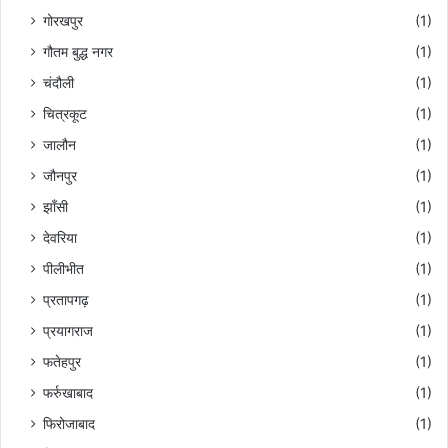
गोरखपुर
(1)
गौतम बुद्ध नगर
(1)
चंदौली
(1)
चित्रकूट
(1)
जालौन
(1)
जौनपुर
(1)
झाँसी
(1)
देवरिया
(1)
पीलीभीत
(1)
प्रतापगढ़
(1)
प्रयागराज
(1)
फतेहपुर
(1)
फर्रुखाबाद
(1)
फिरोजाबाद
(1)