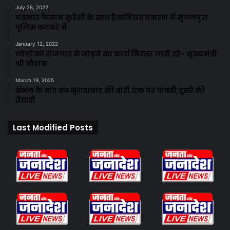
July 28, 2022
पत्रकार फैज़ान कुरैशी के साथ हैवानियत प्रकरण में मुगलपुरा
पुलिस कटघरे में
January 12, 2022
लोगों को रोजगार से जोड़ने का कार्य निरंतर जारी रहे- मुख्यमंत्री
श्री चौहान
March 19, 2025
संभल के बाद अब मुरादाबाद की बारी,एक पर पाबंदी,दूसरे की
तैयारी
Last Modified Posts