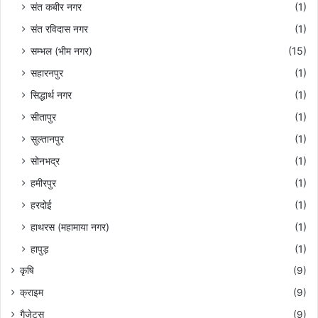
संत कबीर नगर
(1)
संत रविदास नगर
(1)
सम्भल (भीम नगर)
(15)
सहारनपुर
(1)
सिद्धार्थ नगर
(1)
सीतापुर
(1)
सुल्तानपुर
(1)
सोनभद्र
(1)
हमीरपुर
(1)
हरदोई
(1)
हाथरस (महामाया नगर)
(1)
हापुड़
(1)
कृषि
(9)
क्राइम
(9)
गैजेट्स
(9)