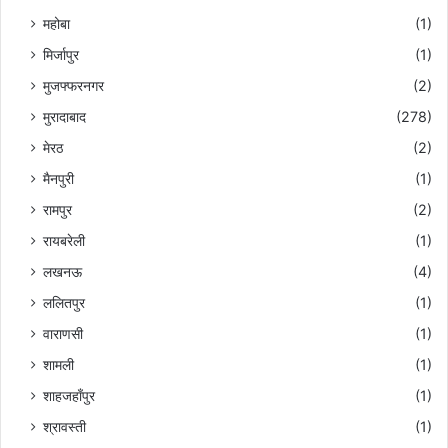
महोबा
(1)
मिर्जापुर
(1)
मुजफ्फरनगर
(2)
मुरादाबाद
(278)
मेरठ
(2)
मैनपुरी
(1)
रामपुर
(2)
रायबरेली
(1)
लखनऊ
(4)
ललितपुर
(1)
वाराणसी
(1)
शामली
(1)
शाहजहाँपुर
(1)
श्रावस्ती
(1)