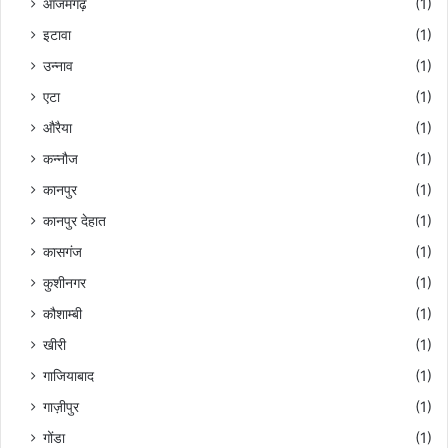
आजमगढ़
(1)
इटावा
(1)
उन्नाव
(1)
एटा
(1)
औरैया
(1)
कन्नौज
(1)
कानपुर
(1)
कानपुर देहात
(1)
कासगंज
(1)
कुशीनगर
(1)
कौशाम्बी
(1)
खीरी
(1)
गाजियाबाद
(1)
गाज़ीपुर
(1)
गोंडा
(1)