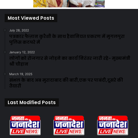
Most Viewed Posts
July 28, 2022
पत्रकार फैज़ान कुरैशी के साथ हैवानियत प्रकरण में मुगलपुरा
पुलिस कटघरे में
January 12, 2022
लोगों को रोजगार से जोड़ने का कार्य निरंतर जारी रहे- मुख्यमंत्री
श्री चौहान
March 19, 2025
संभल के बाद अब मुरादाबाद की बारी,एक पर पाबंदी,दूसरे की
तैयारी
Last Modified Posts