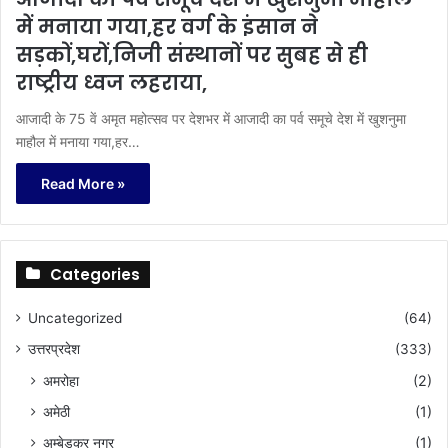
में मनाया गया,हर वर्ग के इंसान ने
सड़कों,घरों,निजी संस्थानों पर सुबह से ही
राष्ट्रीय ध्वज लहराया,
आजादी के 75 वें अमृत महोत्सव पर देशभर में आजादी का पर्व समूचे देश में खुशनुमा
माहौल में मनाया गया,हर…
Read More »
Categories
Uncategorized
(64)
उत्तरप्रदेश
(333)
अमरोहा
(2)
अमेठी
(1)
अम्बेडकर नगर
(1)