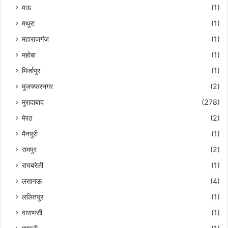
मऊ
(1)
मथुरा
(1)
महाराजगंज
(1)
महोबा
(1)
मिर्जापुर
(1)
मुजफ्फरनगर
(2)
मुरादाबाद
(278)
मेरठ
(2)
मैनपुरी
(1)
रामपुर
(2)
रायबरेली
(1)
लखनऊ
(4)
ललितपुर
(1)
वाराणसी
(1)