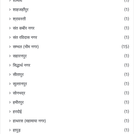
शामली
(1)
शाहजहाँपुर
(1)
श्रावस्ती
(1)
संत कबीर नगर
(1)
संत रविदास नगर
(1)
सम्भल (भीम नगर)
(15)
सहारनपुर
(1)
सिद्धार्थ नगर
(1)
सीतापुर
(1)
सुल्तानपुर
(1)
सोनभद्र
(1)
हमीरपुर
(1)
हरदोई
(1)
हाथरस (महामाया नगर)
(1)
हापुड़
(1)