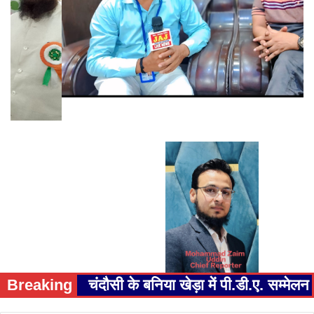
Breaking
चंदौसी के बनिया खेड़ा में पी.डी.ए. सम्म