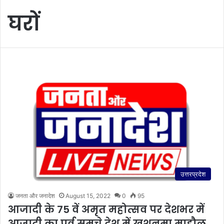
घरों
उत्तरप्रदेश
जनता और जनादेश
August 15, 2022
0
95
आजादी के 75 वें अमृत महोत्सव पर देशभर में
आजादी का पर्व समूचे देश में खुशनुमा माहौल