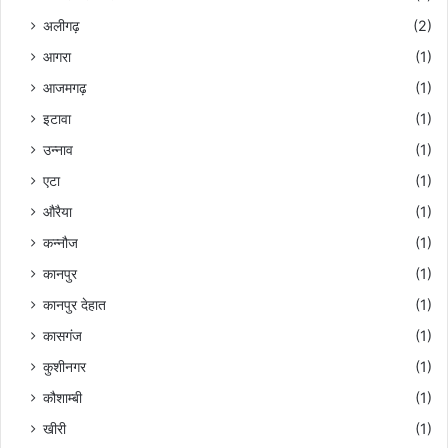
अलीगढ़
(2)
आगरा
(1)
आजमगढ़
(1)
इटावा
(1)
उन्नाव
(1)
एटा
(1)
औरैया
(1)
कन्नौज
(1)
कानपुर
(1)
कानपुर देहात
(1)
कासगंज
(1)
कुशीनगर
(1)
कौशाम्बी
(1)
खीरी
(1)