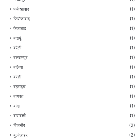
फर्रुखाबाद
(1)
फिरोजाबाद
(1)
फैजाबाद
(1)
बदायूं
(1)
बरेली
(1)
बलरामपुर
(1)
बलिया
(1)
बस्ती
(1)
बहराइच
(1)
बागपत
(1)
बांदा
(1)
बाराबंकी
(1)
बिजनौर
(2)
बुलंदशहर
(2)