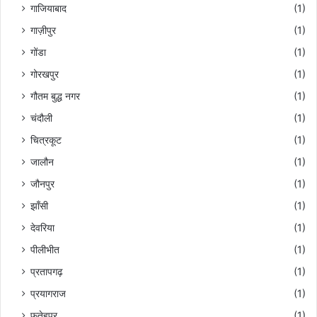
गाजियाबाद
(1)
गाज़ीपुर
(1)
गोंडा
(1)
गोरखपुर
(1)
गौतम बुद्ध नगर
(1)
चंदौली
(1)
चित्रकूट
(1)
जालौन
(1)
जौनपुर
(1)
झाँसी
(1)
देवरिया
(1)
पीलीभीत
(1)
प्रतापगढ़
(1)
प्रयागराज
(1)
फतेहपुर
(1)