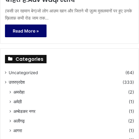
(फसी उर रहमान बेग)जो लोग आज़म खान और जितने भी ज़ुल्म मुसलमानों पर हुए उनके
ख़िलाफ़ कभी रोड जाम तक…
Read More »
Categories
Uncategorized
(64)
उत्तरप्रदेश
(333)
अमरोहा
(2)
अमेठी
(1)
अम्बेडकर नगर
(1)
अलीगढ़
(2)
आगरा
(1)