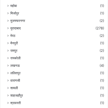
महोबा
(1)
मिर्जापुर
(1)
मुजफ्फरनगर
(2)
मुरादाबाद
(278)
मेरठ
(2)
मैनपुरी
(1)
रामपुर
(2)
रायबरेली
(1)
लखनऊ
(4)
ललितपुर
(1)
वाराणसी
(1)
शामली
(1)
शाहजहाँपुर
(1)
श्रावस्ती
(1)