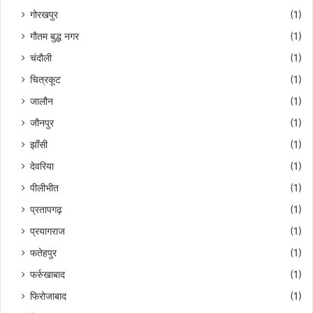
गोरखपुर
(1)
गौतम बुद्ध नगर
(1)
चंदौली
(1)
चित्रकूट
(1)
जालौन
(1)
जौनपुर
(1)
झाँसी
(1)
देवरिया
(1)
पीलीभीत
(1)
प्रतापगढ़
(1)
प्रयागराज
(1)
फतेहपुर
(1)
फर्रुखाबाद
(1)
फिरोजाबाद
(1)