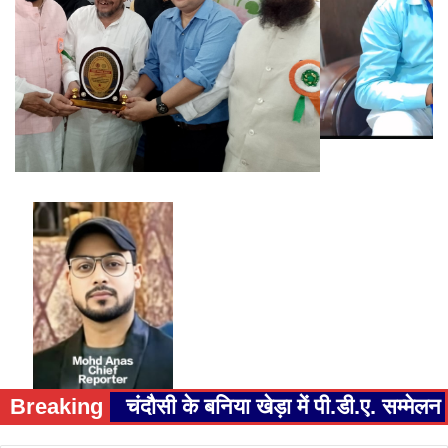
Breaking
चंदौसी के बनिया खेड़ा में पी.डी.ए. सम्म