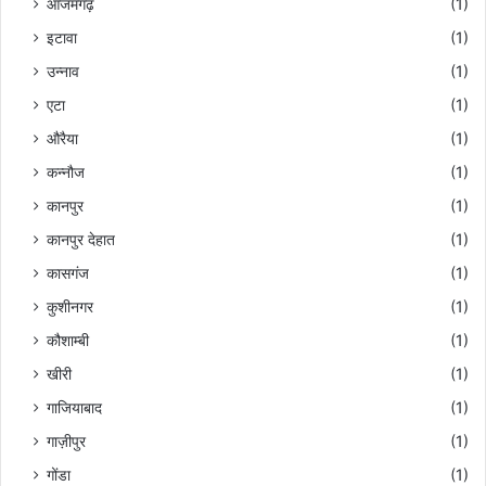
आजमगढ़
(1)
इटावा
(1)
उन्नाव
(1)
एटा
(1)
औरैया
(1)
कन्नौज
(1)
कानपुर
(1)
कानपुर देहात
(1)
कासगंज
(1)
कुशीनगर
(1)
कौशाम्बी
(1)
खीरी
(1)
गाजियाबाद
(1)
गाज़ीपुर
(1)
गोंडा
(1)