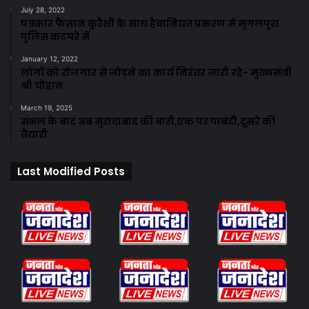
July 28, 2022
पत्रकार फैज़ान कुरैशी के साथ हैवानियत प्रकरण में मुगलपुरा
पुलिस कटघरे में
January 12, 2022
लोगों को रोजगार से जोड़ने का कार्य निरंतर जारी रहे- मुख्यमंत्री
श्री चौहान
March 19, 2025
संभल के बाद अब मुरादाबाद की बारी,एक पर पाबंदी,दूसरे की
तैयारी
Last Modified Posts