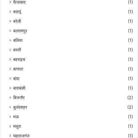
फैजाबाद
(1)
बदायूं
(1)
बरेली
(1)
बलरामपुर
(1)
बलिया
(1)
बस्ती
(1)
बहराइच
(1)
बागपत
(1)
बांदा
(1)
बाराबंकी
(1)
बिजनौर
(2)
बुलंदशहर
(2)
मऊ
(1)
मथुरा
(1)
महाराजगंज
(1)