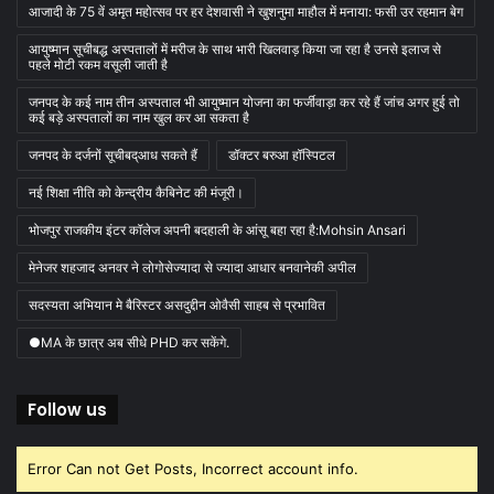
आजादी के 75 वें अमृत महोत्सव पर हर देशवासी ने खुशनुमा माहौल में मनाया: फसी उर रहमान बेग
आयुष्मान सूचीबद्ध अस्पतालों में मरीज के साथ भारी खिलवाड़ किया जा रहा है उनसे इलाज से
पहले मोटी रकम वसूली जाती है
जनपद के कई नाम तीन अस्पताल भी आयुष्मान योजना का फर्जीवाड़ा कर रहे हैं जांच अगर हुई तो
कई बड़े अस्पतालों का नाम खुल कर आ सकता है
जनपद के दर्जनों सूचीबद्आध सकते हैं
डॉक्टर बरुआ हॉस्पिटल
नई शिक्षा नीति को केन्द्रीय कैबिनेट की मंजूरी।
भोजपुर राजकीय इंटर कॉलेज अपनी बदहाली के आंसू बहा रहा है:Mohsin Ansari
मेनेजर शहजाद अनवर ने लोगोसेज्यादा से ज्यादा आधार बनवानेकी अपील
सदस्यता अभियान मे बैरिस्टर असदुद्दीन ओवैसी साहब से प्रभावित
●MA के छात्र अब सीधे PHD कर सकेंगे.
Follow us
Error Can not Get Posts, Incorrect account info.