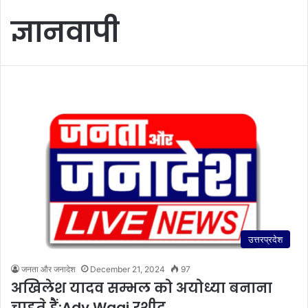
ज्ञानवापी
उत्तरप्रदेश
जनता और जनादेश
December 21, 2024
97
अखिलेश यादव सम्भल को अयोध्या बनाना
चाहते हैं:Adv Waqi रशीद