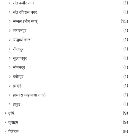
संत कबीर नगर
(1)
संत रविदास नगर
(1)
सम्भल (भीम नगर)
(15)
सहारनपुर
(1)
सिद्धार्थ नगर
(1)
सीतापुर
(1)
सुल्तानपुर
(1)
सोनभद्र
(1)
हमीरपुर
(1)
हरदोई
(1)
हाथरस (महामाया नगर)
(1)
हापुड़
(1)
कृषि
(9)
क्राइम
(9)
गैजेट्स
(9)