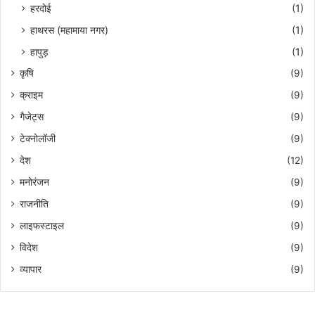
हरदोई
(1)
हाथरस (महामाया नगर)
(1)
हापुड़
(1)
कृषि
(9)
क्राइम
(9)
गैजेट्स
(9)
टेक्नोलॉजी
(9)
देश
(12)
मनोरंजन
(9)
राजनीति
(9)
लाइफस्टाइल
(9)
विदेश
(9)
व्यापार
(9)