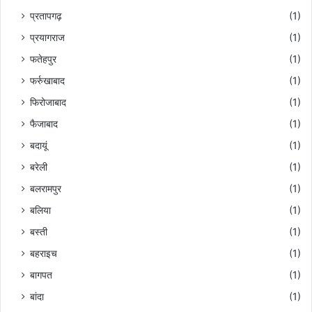
प्रतापगढ़
(1)
प्रयागराज
(1)
फतेहपुर
(1)
फर्रुखाबाद
(1)
फिरोजाबाद
(1)
फैजाबाद
(1)
बदायूं
(1)
बरेली
(1)
बलरामपुर
(1)
बलिया
(1)
बस्ती
(1)
बहराइच
(1)
बागपत
(1)
बांदा
(1)