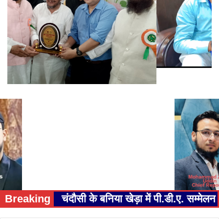
Breaking
चंदौसी के बनिया खेड़ा में पी.डी.ए. सम्म