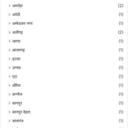
अमरोहा
(2)
अमेठी
(1)
अम्बेडकर नगर
(1)
अलीगढ़
(2)
आगरा
(1)
आजमगढ़
(1)
इटावा
(1)
उन्नाव
(1)
एटा
(1)
औरैया
(1)
कन्नौज
(1)
कानपुर
(1)
कानपुर देहात
(1)
कासगंज
(1)