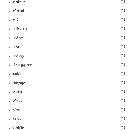
कुशीनगर
(1)
कौशाम्बी
(1)
खीरी
(1)
गाजियाबाद
(1)
गाज़ीपुर
(1)
गोंडा
(1)
गोरखपुर
(1)
गौतम बुद्ध नगर
(1)
चंदौली
(1)
चित्रकूट
(1)
जालौन
(1)
जौनपुर
(1)
झाँसी
(1)
देवरिया
(1)
पीलीभीत
(1)