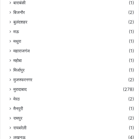
बाराबंकी
(1)
बिजनौर
(2)
बुलंदशहर
(2)
मऊ
(1)
मथुरा
(1)
महाराजगंज
(1)
महोबा
(1)
मिर्जापुर
(1)
मुजफ्फरनगर
(2)
मुरादाबाद
(278)
मेरठ
(2)
मैनपुरी
(1)
रामपुर
(2)
रायबरेली
(1)
लखनऊ
(4)