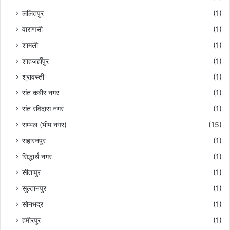
ललितपुर
(1)
वाराणसी
(1)
शामली
(1)
शाहजहाँपुर
(1)
श्रावस्ती
(1)
संत कबीर नगर
(1)
संत रविदास नगर
(1)
सम्भल (भीम नगर)
(15)
सहारनपुर
(1)
सिद्धार्थ नगर
(1)
सीतापुर
(1)
सुल्तानपुर
(1)
सोनभद्र
(1)
हमीरपुर
(1)