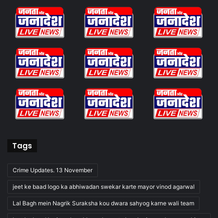
Tags
Crime Updates. 13 November
jeet ke baad logo ka abhiwadan swekar karte mayor vinod agarwal
Lal Bagh mein Nagrik Suraksha kou dwara sahyog karne wali team