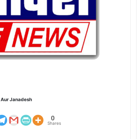
 Aur Janadesh
0
Shares