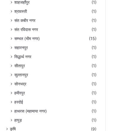
शाहजहाँपुर
(1)
श्रावस्ती
(1)
संत कबीर नगर
(1)
संत रविदास नगर
(1)
सम्भल (भीम नगर)
(15)
सहारनपुर
(1)
सिद्धार्थ नगर
(1)
सीतापुर
(1)
सुल्तानपुर
(1)
सोनभद्र
(1)
हमीरपुर
(1)
हरदोई
(1)
हाथरस (महामाया नगर)
(1)
हापुड़
(1)
कृषि
(9)