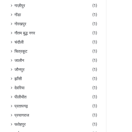
गाज़ीपुर
(1)
गोंडा
(1)
गोरखपुर
(1)
गौतम बुद्ध नगर
(1)
चंदौली
(1)
चित्रकूट
(1)
जालौन
(1)
जौनपुर
(1)
झाँसी
(1)
देवरिया
(1)
पीलीभीत
(1)
प्रतापगढ़
(1)
प्रयागराज
(1)
फतेहपुर
(1)