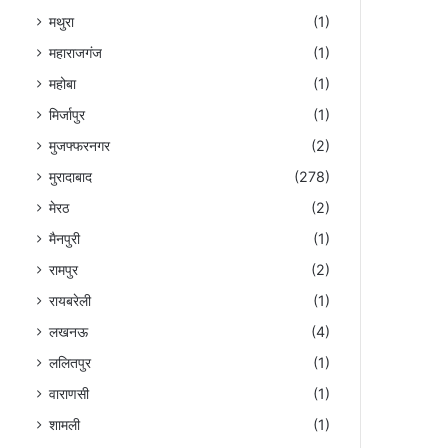
मथुरा
(1)
महाराजगंज
(1)
महोबा
(1)
मिर्जापुर
(1)
मुजफ्फरनगर
(2)
मुरादाबाद
(278)
मेरठ
(2)
मैनपुरी
(1)
रामपुर
(2)
रायबरेली
(1)
लखनऊ
(4)
ललितपुर
(1)
वाराणसी
(1)
शामली
(1)