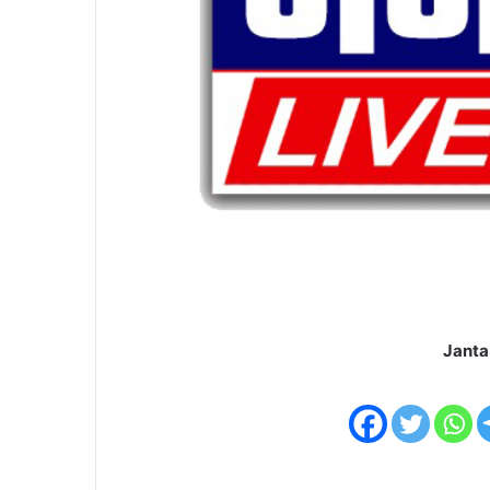
Janta