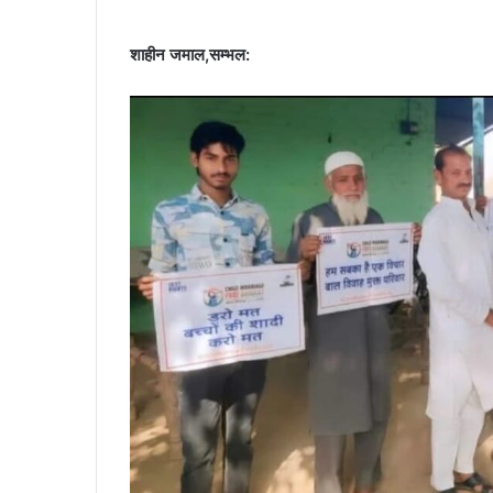
शाहीन जमाल,सम्भल: