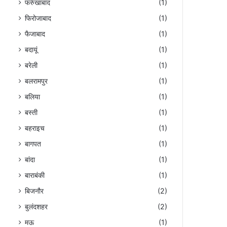
फर्रुखाबाद
(1)
फिरोजाबाद
(1)
फैजाबाद
(1)
बदायूं
(1)
बरेली
(1)
बलरामपुर
(1)
बलिया
(1)
बस्ती
(1)
बहराइच
(1)
बागपत
(1)
बांदा
(1)
बाराबंकी
(1)
बिजनौर
(2)
बुलंदशहर
(2)
मऊ
(1)