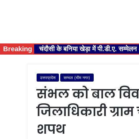
Breaking
चंदौसी के बनिया खेड़ा में पी.डी.ए. सम्म
उत्तरप्रदेश
सम्भल (भीम नगर)
संभल को बाल विवाह
जिलाधिकारी ग्राम 
शपथ