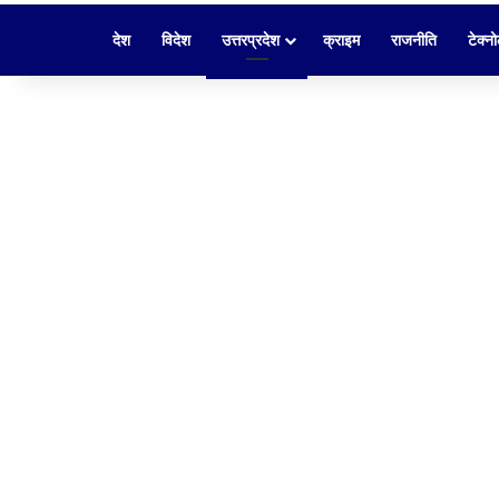
देश
विदेश
उत्तरप्रदेश
क्राइम
राजनीति
टेक्न