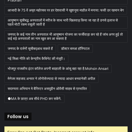
Prabhari
आजादी के 75 वें अमृत महोत्सव पर हर देशवासी ने खुशनुमा माहौल में मनाया: फसी उर रहमान बेग
आयुष्मान सूचीबद्ध अस्पतालों में मरीज के साथ भारी खिलवाड़ किया जा रहा है उनसे इलाज से
पहले मोटी रकम वसूली जाती है
जनपद के कई नाम तीन अस्पताल भी आयुष्मान योजना का फर्जीवाड़ा कर रहे हैं जांच अगर हुई तो
कई बड़े अस्पतालों का नाम खुल कर आ सकता है
जनपद के दर्जनों सूचीबद्आध सकते हैं
डॉक्टर बरुआ हॉस्पिटल
नई शिक्षा नीति को केन्द्रीय कैबिनेट की मंजूरी।
भोजपुर राजकीय इंटर कॉलेज अपनी बदहाली के आंसू बहा रहा है:Mohsin Ansari
मेनेजर शहजाद अनवर ने लोगोसेज्यादा से ज्यादा आधार बनवानेकी अपील
सदस्यता अभियान मे बैरिस्टर असदुद्दीन ओवैसी साहब से प्रभावित
●MA के छात्र अब सीधे PHD कर सकेंगे.
Follow us