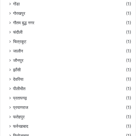
गोंडा
(1)
गोरखपुर
(1)
गौतम बुद्ध नगर
(1)
चंदौली
(1)
चित्रकूट
(1)
जालौन
(1)
जौनपुर
(1)
झाँसी
(1)
देवरिया
(1)
पीलीभीत
(1)
प्रतापगढ़
(1)
प्रयागराज
(1)
फतेहपुर
(1)
फर्रुखाबाद
(1)
फिरोजाबाद
(1)