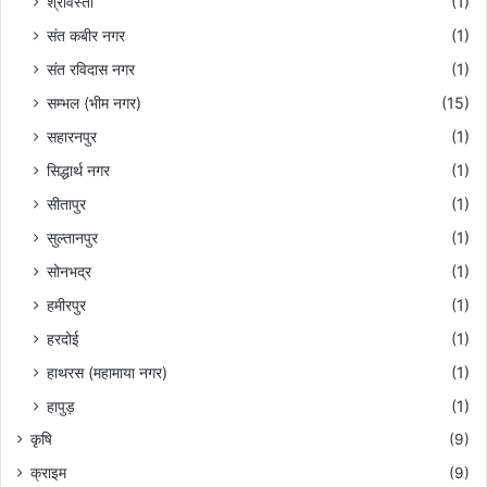
श्रावस्ती
(1)
संत कबीर नगर
(1)
संत रविदास नगर
(1)
सम्भल (भीम नगर)
(15)
सहारनपुर
(1)
सिद्धार्थ नगर
(1)
सीतापुर
(1)
सुल्तानपुर
(1)
सोनभद्र
(1)
हमीरपुर
(1)
हरदोई
(1)
हाथरस (महामाया नगर)
(1)
हापुड़
(1)
कृषि
(9)
क्राइम
(9)