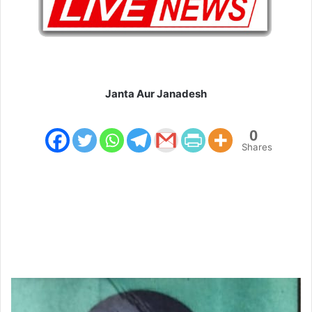
Janta Aur Janadesh
0
Shares