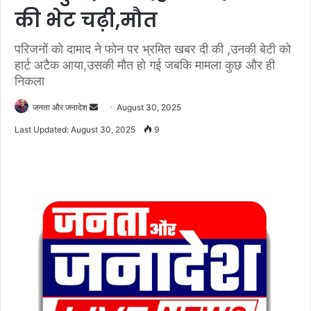
की भेट चढ़ी,मौत
परिजनों को दामाद ने फोन पर भ्रमित खबर दी की ,उनकी बेटी को
हार्ट अटैक आया,उसकी मौत हो गई जबकि मामला कुछ और ही
निकला
जनता और जनादेश
S
August 30, 2025
e
Last Updated: August 30, 2025
9
n
d
a
n
e
m
a
i
l