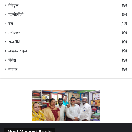
गैजेट्स
(9)
टेक्नोलॉजी
(9)
देश
(12)
मनोरंजन
(9)
राजनीति
(9)
लाइफस्टाइल
(9)
विदेश
(9)
व्यापार
(9)
Most Viewed Posts