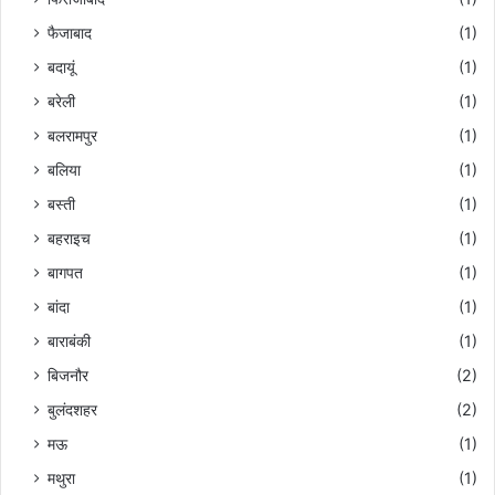
फैजाबाद
(1)
बदायूं
(1)
बरेली
(1)
बलरामपुर
(1)
बलिया
(1)
बस्ती
(1)
बहराइच
(1)
बागपत
(1)
बांदा
(1)
बाराबंकी
(1)
बिजनौर
(2)
बुलंदशहर
(2)
मऊ
(1)
मथुरा
(1)