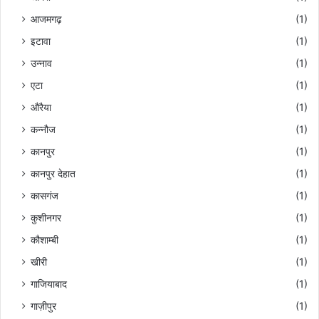
आजमगढ़
(1)
इटावा
(1)
उन्नाव
(1)
एटा
(1)
औरैया
(1)
कन्नौज
(1)
कानपुर
(1)
कानपुर देहात
(1)
कासगंज
(1)
कुशीनगर
(1)
कौशाम्बी
(1)
खीरी
(1)
गाजियाबाद
(1)
गाज़ीपुर
(1)