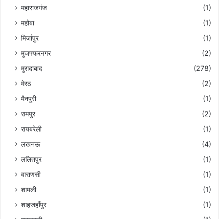
महाराजगंज
(1)
महोबा
(1)
मिर्जापुर
(1)
मुजफ्फरनगर
(2)
मुरादाबाद
(278)
मेरठ
(2)
मैनपुरी
(1)
रामपुर
(2)
रायबरेली
(1)
लखनऊ
(4)
ललितपुर
(1)
वाराणसी
(1)
शामली
(1)
शाहजहाँपुर
(1)