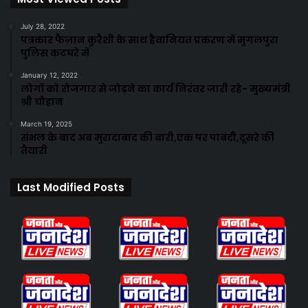
July 28, 2022
पत्रकार फैज़ान कुरैशी के साथ हैवानियत प्रकरण में मुगलपुरा
पुलिस कटघरे में
January 12, 2022
लोगों को रोजगार से जोड़ने का कार्य निरंतर जारी रहे- मुख्यमंत्री
श्री चौहान
March 19, 2025
संभल के बाद अब मुरादाबाद की बारी,एक पर पाबंदी,दूसरे की
तैयारी
Last Modified Posts