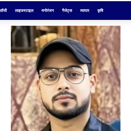
ोलॉजी
लाइफस्टाइल
मनोरंजन
गैजेट्स
व्यापार
कृषि