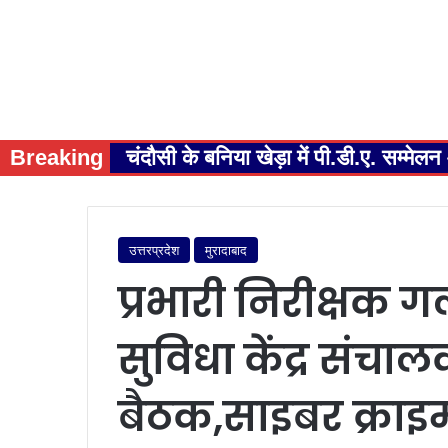
Breaking
चंदौसी के बनिया खेड़ा में पी.डी.ए. सम्म
उत्तरप्रदेश
मुरादाबाद
प्रभारी निरीक्षक ग
सुविधा केंद्र संचा
बैठक,साइबर क्राइम