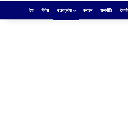
देश
विदेश
उत्तरप्रदेश
क्राइम
राजनीति
टेक्न