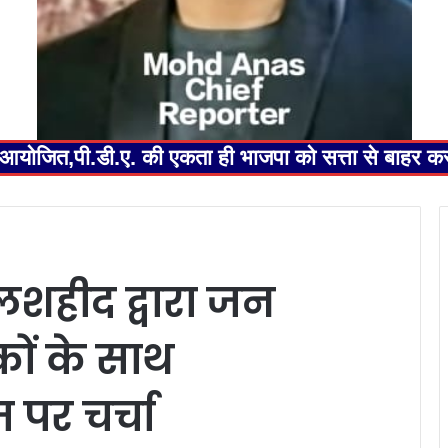
ेलन आयोजित,पी.डी.ए. की एकता ही भाजपा को सत्ता से बाहर 
लशहीद द्वारा जन
लकों के साथ
 पर चर्चा