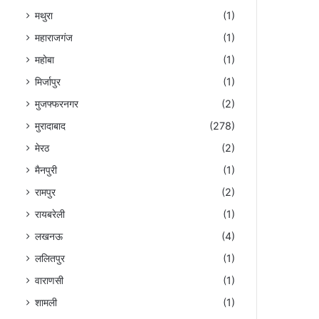
मथुरा
(1)
महाराजगंज
(1)
महोबा
(1)
मिर्जापुर
(1)
मुजफ्फरनगर
(2)
मुरादाबाद
(278)
मेरठ
(2)
मैनपुरी
(1)
रामपुर
(2)
रायबरेली
(1)
लखनऊ
(4)
ललितपुर
(1)
वाराणसी
(1)
शामली
(1)