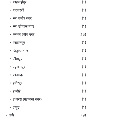
शाहजहाँपुर
(1)
श्रावस्ती
(1)
संत कबीर नगर
(1)
संत रविदास नगर
(1)
सम्भल (भीम नगर)
(15)
सहारनपुर
(1)
सिद्धार्थ नगर
(1)
सीतापुर
(1)
सुल्तानपुर
(1)
सोनभद्र
(1)
हमीरपुर
(1)
हरदोई
(1)
हाथरस (महामाया नगर)
(1)
हापुड़
(1)
कृषि
(9)