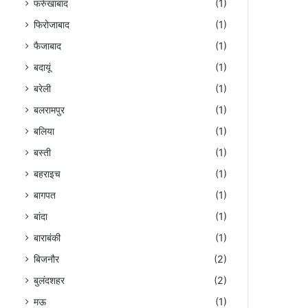
फर्रुखाबाद
(1)
फिरोजाबाद
(1)
फैजाबाद
(1)
बदायूं
(1)
बरेली
(1)
बलरामपुर
(1)
बलिया
(1)
बस्ती
(1)
बहराइच
(1)
बागपत
(1)
बांदा
(1)
बाराबंकी
(1)
बिजनौर
(2)
बुलंदशहर
(2)
मऊ
(1)