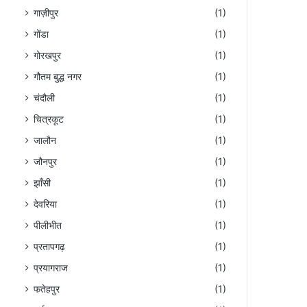
गाज़ीपुर
(1)
गोंडा
(1)
गोरखपुर
(1)
गौतम बुद्ध नगर
(1)
चंदौली
(1)
चित्रकूट
(1)
जालौन
(1)
जौनपुर
(1)
झाँसी
(1)
देवरिया
(1)
पीलीभीत
(1)
प्रतापगढ़
(1)
प्रयागराज
(1)
फतेहपुर
(1)