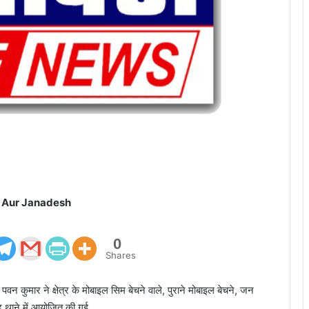
 Aur Janadesh
0
Shares
वन कुमार ने क्षेत्र के मोबाइल सिम बेचने वाले, पुराने मोबाइल बेचने, जन
द थाने में आयोजित की गई,