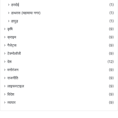
हरदोई
(1)
हाथरस (महामाया नगर)
(1)
हापुड़
(1)
कृषि
(9)
क्राइम
(9)
गैजेट्स
(9)
टेक्नोलॉजी
(9)
देश
(12)
मनोरंजन
(9)
राजनीति
(9)
लाइफस्टाइल
(9)
विदेश
(9)
व्यापार
(9)