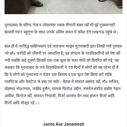
मुरादाबाद के वरिष्ठ नेता व लोकतंत्र रक्षक सैनानी बाबर खाँ भी पूर्व मुख्यमन्त्री
हेमवती नंदन बहुगुणा के साथ उनके अंतिम सफर में काँधा देने लखनऊ पहुंचे थे।
हाल ही में प्रसिद्ध साहित्यकार एवं पत्रकार मासूम मुराराबादी द्वारा लिखी गयी पुस्तक
जो डॉ० फरीदी की जीवनी पर आधारित है, वह संगठन के पदाधिकारियों को पेश की
गयी जबकि कई दूसरो किताबें एक-एक फूल के साथ सभी को वितरित की गई, यह
कहकर कि मुरादाबाद के नये जिलाधिकारी ने गत दिनों में लोगों को यह प्रेणा दी है
कि वे लोगों को गुलदस्ता न देकर एक किताब व एक फूल पेश किया करें ताकि
प्लास्टिक और वेसटेज से बचा जा सकें। बैठक में शफात अहमद खाँ, मौ० माजिद,
मोहम्मद मोअज्जम, जाहिद हुसैन, मालक फिरोज़ उद्दीन, मसर्रत हफीज हकीम रेहान
अतीक, फिरोज खाँ, सफदर नियाजी, मिर्जा अरशद बेग तथा हारून मिर्जा आदि
मिर्जा आदि मौजूद रहे।।
Janta Aur Janadesh