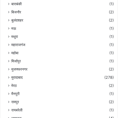
बाराबंकी
(1)
बिजनौर
(2)
बुलंदशहर
(2)
मऊ
(1)
मथुरा
(1)
महाराजगंज
(1)
महोबा
(1)
मिर्जापुर
(1)
मुजफ्फरनगर
(2)
मुरादाबाद
(278)
मेरठ
(2)
मैनपुरी
(1)
रामपुर
(2)
रायबरेली
(1)