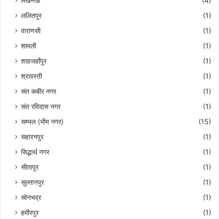
लखनऊ
(4)
ललितपुर
(1)
वाराणसी
(1)
शामली
(1)
शाहजहाँपुर
(1)
श्रावस्ती
(1)
संत कबीर नगर
(1)
संत रविदास नगर
(1)
सम्भल (भीम नगर)
(15)
सहारनपुर
(1)
सिद्धार्थ नगर
(1)
सीतापुर
(1)
सुल्तानपुर
(1)
सोनभद्र
(1)
हमीरपुर
(1)