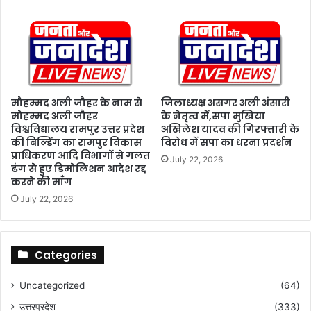
श्र
म
में
1
1
8
वें
मौहम्मद अली जौहर के नाम से
जिलाध्यक्ष असगर अली अंसारी
सा
मोहम्मद अली जौहर
के नेतृत्व में,सपा मुखिया
प्ता
विश्वविद्यालय रामपुर उत्तर प्रदेश
अखिलेश यादव की गिरफ्तारी के
हि
की बिल्डिंग का रामपुर विकास
विरोध में सपा का धरना प्रदर्शन
क
प्राधिकरण आदि विभागों से गलत
July 22, 2026
भं
ढंग से हुए डिमोलिशन आदेश रद्द
डा
करने की माँग
रे
July 22, 2026
का
भ
व्य
आ
Categories
यो
ज
Uncategorized
(64)
न
उत्तरप्रदेश
(333)
सं