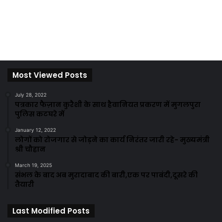
Most Viewed Posts
July 28, 2022
पत्रकार फैज़ान कुरैशी के साथ हैवानियत प्रकरण में मुगलपुरा
पुलिस कटघरे में
January 12, 2022
लोगों को रोजगार से जोड़ने का कार्य निरंतर जारी रहे- मुख्यमंत्री
श्री चौहान
March 19, 2025
संभल के बाद अब मुरादाबाद की बारी,एक पर पाबंदी,दूसरे की
तैयारी
Last Modified Posts