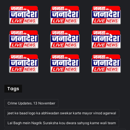
Tags
Crime Updates. 13 November
jeet ke baad logo ka abhiwadan swekar karte mayor vinod agarwal
Lal Bagh mein Nagrik Suraksha kou dwara sahyog karne wali team