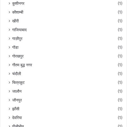
कुशीनगर
(1)
कौशाम्बी
(1)
खीरी
(1)
गाजियाबाद
(1)
गाज़ीपुर
(1)
गोंडा
(1)
गोरखपुर
(1)
गौतम बुद्ध नगर
(1)
चंदौली
(1)
चित्रकूट
(1)
जालौन
(1)
जौनपुर
(1)
झाँसी
(1)
देवरिया
(1)
पीलीभीत
(1)