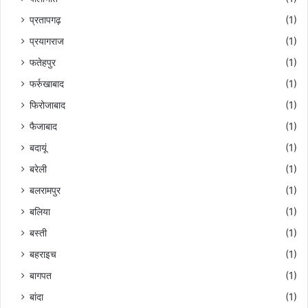
प्रतापगढ़
(1)
प्रयागराज
(1)
फतेहपुर
(1)
फर्रुखाबाद
(1)
फिरोजाबाद
(1)
फैजाबाद
(1)
बदायूं
(1)
बरेली
(1)
बलरामपुर
(1)
बलिया
(1)
बस्ती
(1)
बहराइच
(1)
बागपत
(1)
बांदा
(1)