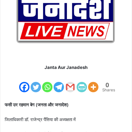
i
l
Janta Aur Janadesh
0
Shares
फसी उर रहमान बेग (जनता और जनादेश)
जिलाधिकारी डॉ. राजेन्द्र पैंसिया की अध्यक्षता में