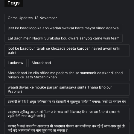
Tags
Crime Updates. 13 November
jeet ke baad logo ka abhiwadan swekar karte mayor vinod agarwal
Lal Bagh mein Nagrik Suraksha kou dwara sahyog karne wali team
loot ke baad buri tarah se khozada peeta karobari naved avom unki
patni
Lucknow
Moradabad
Moradabad ke zila office me padam shri se sammanit dastkar dilshad
husain ke .sath Mazahir khan
waadi diwas ke mouke par jan samasaya sunta Thana Bhojpur
Prabhari
आजादी के 75 वें अमृत महोत्सव पर हर देशवासी ने खुशनुमा माहौल में मनाया: फसी उर रहमान बेग
आयुष्मान सूचीबद्ध अस्पतालों में मरीज के साथ भारी खिलवाड़ किया जा रहा है उनसे इलाज से
पहले मोटी रकम वसूली जाती है
जनपद के कई नाम तीन अस्पताल भी आयुष्मान योजना का फर्जीवाड़ा कर रहे हैं जांच अगर हुई तो
कई बड़े अस्पतालों का नाम खुल कर आ सकता है