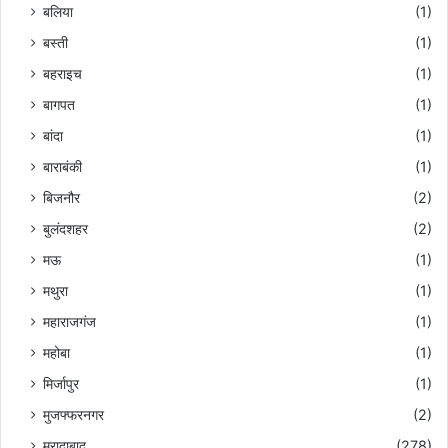
बलिया
(1)
बस्ती
(1)
बहराइच
(1)
बागपत
(1)
बांदा
(1)
बाराबंकी
(1)
बिजनौर
(2)
बुलंदशहर
(2)
मऊ
(1)
मथुरा
(1)
महाराजगंज
(1)
महोबा
(1)
मिर्जापुर
(1)
मुजफ्फरनगर
(2)
मुरादाबाद
(278)