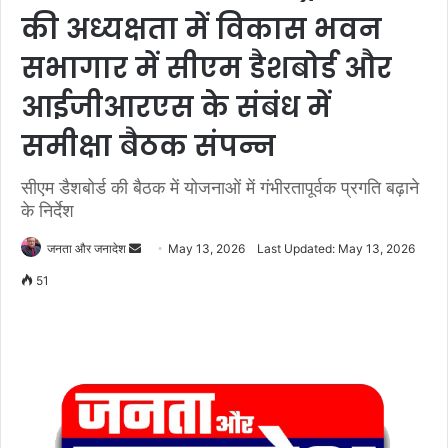
की अध्यक्षता में विकास भवन
सभागार में सीएम डैशबोर्ड और
आईजीआरएस के संबंध में
समीक्षा बैठक संपन्न
सीएम डैशबोर्ड की बैठक में योजनाओं में गंभीरतापूर्वक प्रगति बढ़ाने
के निर्देश
जनता और जनादेश
S
May 13, 2026
Last Updated: May 13, 2026
e
51
n
d
a
n
e
m
a