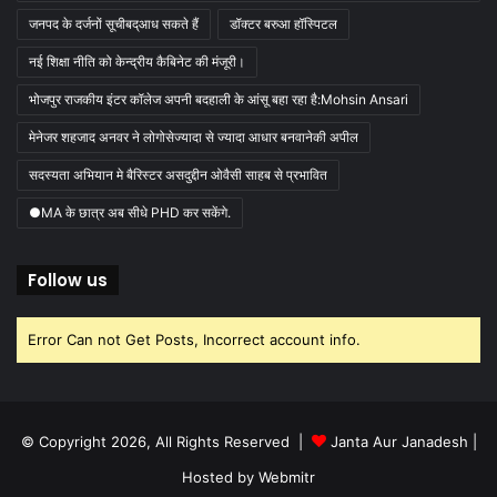
जनपद के दर्जनों सूचीबद्आध सकते हैं
डॉक्टर बरुआ हॉस्पिटल
नई शिक्षा नीति को केन्द्रीय कैबिनेट की मंजूरी।
भोजपुर राजकीय इंटर कॉलेज अपनी बदहाली के आंसू बहा रहा है:Mohsin Ansari
मेनेजर शहजाद अनवर ने लोगोसेज्यादा से ज्यादा आधार बनवानेकी अपील
सदस्यता अभियान मे बैरिस्टर असदुद्दीन ओवैसी साहब से प्रभावित
●MA के छात्र अब सीधे PHD कर सकेंगे.
Follow us
Error Can not Get Posts, Incorrect account info.
© Copyright 2026, All Rights Reserved |
Janta Aur Janadesh
|
Hosted by
Webmitr