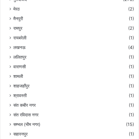
मेरठ
(2)
मैनपुरी
(1)
रामपुर
(2)
रायबरेली
(1)
लखनऊ
(4)
ललितपुर
(1)
वाराणसी
(1)
शामली
(1)
शाहजहाँपुर
(1)
श्रावस्ती
(1)
संत कबीर नगर
(1)
संत रविदास नगर
(1)
सम्भल (भीम नगर)
(15)
सहारनपुर
(1)