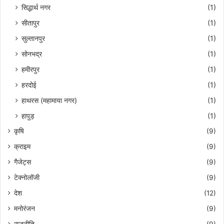
सिद्धार्थ नगर
(1)
सीतापुर
(1)
सुल्तानपुर
(1)
सोनभद्र
(1)
हमीरपुर
(1)
हरदोई
(1)
हाथरस (महामाया नगर)
(1)
हापुड़
(1)
कृषि
(9)
क्राइम
(9)
गैजेट्स
(9)
टेक्नोलॉजी
(9)
देश
(12)
मनोरंजन
(9)
राजनीति
(9)