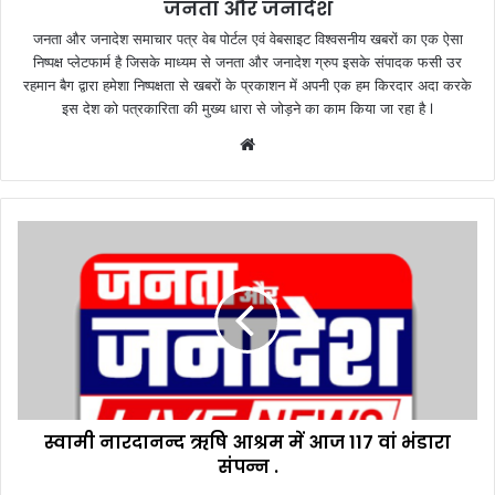
जनता और जनादेश
जनता और जनादेश समाचार पत्र वेब पोर्टल एवं वेबसाइट विश्वसनीय खबरों का एक ऐसा
निष्पक्ष प्लेटफार्म है जिसके माध्यम से जनता और जनादेश ग्रुप इसके संपादक फसी उर
रहमान बैग द्वारा हमेशा निष्पक्षता से खबरों के प्रकाशन में अपनी एक हम किरदार अदा करके
इस देश को पत्रकारिता की मुख्य धारा से जोड़ने का काम किया जा रहा है l
We
bsi
te
स्वा
मी
ना
र
दा
न
न्द
ऋ
षि
स्वामी नारदानन्द ऋषि आश्रम में आज 117 वां भंडारा
आ
संपन्न .
श्र
म