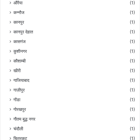
औरैया
(1)
कन्नौज
(1)
कानपुर
(1)
कानपुर देहात
(1)
कासगंज
(1)
कुशीनगर
(1)
कौशाम्बी
(1)
खीरी
(1)
गाजियाबाद
(1)
गाज़ीपुर
(1)
गोंडा
(1)
गोरखपुर
(1)
गौतम बुद्ध नगर
(1)
चंदौली
(1)
चित्रकूट
(1)