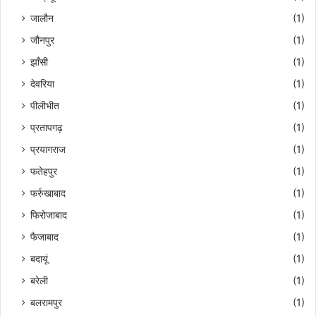
जालौन
(1)
जौनपुर
(1)
झाँसी
(1)
देवरिया
(1)
पीलीभीत
(1)
प्रतापगढ़
(1)
प्रयागराज
(1)
फतेहपुर
(1)
फर्रुखाबाद
(1)
फिरोजाबाद
(1)
फैजाबाद
(1)
बदायूं
(1)
बरेली
(1)
बलरामपुर
(1)