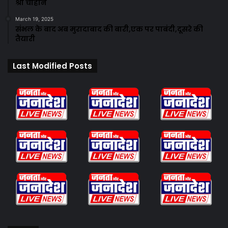
श्री चौहान
March 19, 2025
संभल के बाद अब मुरादाबाद की बारी,एक पर पाबंदी,दूसरे की
तैयारी
Last Modified Posts