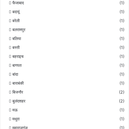
फैजाबाद
(1)
बदायूं
(1)
बरेली
(1)
बलरामपुर
(1)
बलिया
(1)
बस्ती
(1)
बहराइच
(1)
बागपत
(1)
बांदा
(1)
बाराबंकी
(1)
बिजनौर
(2)
बुलंदशहर
(2)
मऊ
(1)
मथुरा
(1)
महाराजगंज
(1)