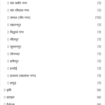
संत कबीर नगर
(1)
संत रविदास नगर
(1)
सम्भल (भीम नगर)
(15)
सहारनपुर
(1)
सिद्धार्थ नगर
(1)
सीतापुर
(1)
सुल्तानपुर
(1)
सोनभद्र
(1)
हमीरपुर
(1)
हरदोई
(1)
हाथरस (महामाया नगर)
(1)
हापुड़
(1)
कृषि
(9)
क्राइम
(9)
गैजेट्स
(9)