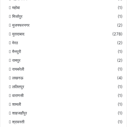
महोबा
(1)
मिर्जापुर
(1)
मुजफ्फरनगर
(2)
मुरादाबाद
(278)
मेरठ
(2)
मैनपुरी
(1)
रामपुर
(2)
रायबरेली
(1)
लखनऊ
(4)
ललितपुर
(1)
वाराणसी
(1)
शामली
(1)
शाहजहाँपुर
(1)
श्रावस्ती
(1)