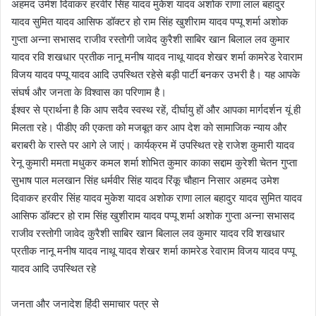
अहमद उमेश दिवाकर हरवीर सिंह यादव मुकेश यादव अशोक राणा लाल बहादुर
यादव सुमित यादव आसिफ डॉक्टर हो राम सिंह खुशीराम यादव पप्पू शर्मा अशोक
गुप्ता अन्ना सभासद राजीव रस्तोगी जावेद कुरैशी साबिर खान बिलाल लव कुमार
यादव रवि शखधार प्रतीक नानू मनीष यादव नाथू यादव शेखर शर्मा कामरेड रेवाराम
विजय यादव पप्पू यादव आदि उपस्थित रहेसे बड़ी पार्टी बनकर उभरी है। यह आपके
संघर्ष और जनता के विश्वास का परिणाम है।
ईश्वर से प्रार्थना है कि आप सदैव स्वस्थ रहें, दीर्घायु हों और आपका मार्गदर्शन यूं ही
मिलता रहे। पीडीए की एकता को मजबूत कर आप देश को सामाजिक न्याय और
बराबरी के रास्ते पर आगे ले जाएं। कार्यक्रम में उपस्थित रहे राजेश कुमारी यादव
रेनू कुमारी ममता मधुकर कमल शर्मा शोभित कुमार काका सद्दाम कुरेशी चेतन गुप्ता
सुभाष पाल मलखान सिंह धर्मवीर सिंह यादव रिंकू चौहान निसार अहमद उमेश
दिवाकर हरवीर सिंह यादव मुकेश यादव अशोक राणा लाल बहादुर यादव सुमित यादव
आसिफ डॉक्टर हो राम सिंह खुशीराम यादव पप्पू शर्मा अशोक गुप्ता अन्ना सभासद
राजीव रस्तोगी जावेद कुरैशी साबिर खान बिलाल लव कुमार यादव रवि शखधार
प्रतीक नानू मनीष यादव नाथू यादव शेखर शर्मा कामरेड रेवाराम विजय यादव पप्पू
यादव आदि उपस्थित रहे
जनता और जनादेश हिंदी समाचार पत्र से