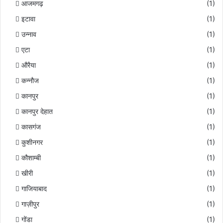
आजमगढ़
(1)
इटावा
(1)
उन्नाव
(1)
एटा
(1)
औरैया
(1)
कन्नौज
(1)
कानपुर
(1)
कानपुर देहात
(1)
कासगंज
(1)
कुशीनगर
(1)
कौशाम्बी
(1)
खीरी
(1)
गाजियाबाद
(1)
गाज़ीपुर
(1)
गोंडा
(1)