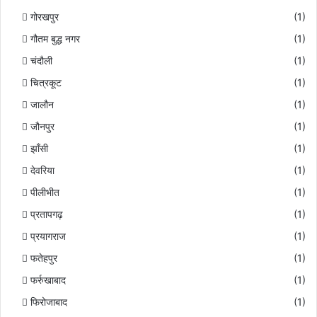
गोरखपुर
(1)
गौतम बुद्ध नगर
(1)
चंदौली
(1)
चित्रकूट
(1)
जालौन
(1)
जौनपुर
(1)
झाँसी
(1)
देवरिया
(1)
पीलीभीत
(1)
प्रतापगढ़
(1)
प्रयागराज
(1)
फतेहपुर
(1)
फर्रुखाबाद
(1)
फिरोजाबाद
(1)