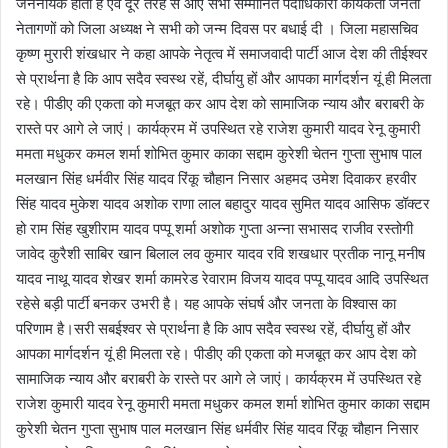
जननायक होता है एवं दूर तरह से आए सभी सम्मानित पदाधिकारी कार्यकर्ता जनता
नेतागणों को जिला अध्यक्ष ने सभी को जन्म दिवस पर बधाई दी । जिला महासचिव
कृष्ण मुरारी शंखधार ने कहा आपके नेतृत्व में समाजवादी पार्टी आज देश की तीईश्वर
से प्रार्थना है कि आप सदैव स्वस्थ रहें, दीर्घायु हों और आपका मार्गदर्शन यूं ही मिलता
रहे। पीडीए की एकता को मजबूत कर आप देश को सामाजिक न्याय और बराबरी के
रास्ते पर आगे ले जाएं। कार्यक्रम में उपस्थित रहे राजेश कुमारी यादव रेनू कुमारी
ममता मधुकर कमल शर्मा शोभित कुमार काका सद्दाम कुरेशी चेतन गुप्ता सुभाष पाल
मलखान सिंह धर्मवीर सिंह यादव रिंकू चौहान निसार अहमद उमेश दिवाकर हरवीर
सिंह यादव मुकेश यादव अशोक राणा लाल बहादुर यादव सुमित यादव आसिफ डॉक्टर
हो राम सिंह खुशीराम यादव पप्पू शर्मा अशोक गुप्ता अन्ना सभासद राजीव रस्तोगी
जावेद कुरैशी साबिर खान बिलाल लव कुमार यादव रवि शखधार प्रतीक नानू मनीष
यादव नाथू यादव शेखर शर्मा कामरेड रेवाराम विजय यादव पप्पू यादव आदि उपस्थित
रहेसे बड़ी पार्टी बनकर उभरी है। यह आपके संघर्ष और जनता के विश्वास का
परिणाम है।सरी सबईश्वर से प्रार्थना है कि आप सदैव स्वस्थ रहें, दीर्घायु हों और
आपका मार्गदर्शन यूं ही मिलता रहे। पीडीए की एकता को मजबूत कर आप देश को
सामाजिक न्याय और बराबरी के रास्ते पर आगे ले जाएं। कार्यक्रम में उपस्थित रहे
राजेश कुमारी यादव रेनू कुमारी ममता मधुकर कमल शर्मा शोभित कुमार काका सद्दाम
कुरेशी चेतन गुप्ता सुभाष पाल मलखान सिंह धर्मवीर सिंह यादव रिंकू चौहान निसार