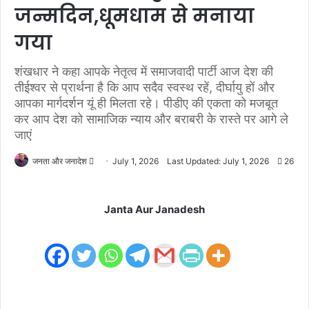
जन्मदिन,धूमधाम से मनाया
गया
शंखधार ने कहा आपके नेतृत्व में समाजवादी पार्टी आज देश की
तीईश्वर से प्रार्थना है कि आप सदैव स्वस्थ रहें, दीर्घायु हों और
आपका मार्गदर्शन यूं ही मिलता रहे। पीडीए की एकता को मजबूत
कर आप देश को सामाजिक न्याय और बराबरी के रास्ते पर आगे ले
जाएं
जनता और जनादेश
S
July 1, 2026
Last Updated: July 1, 2026
26
e
n
Janta Aur Janadesh
d
a
n
e
m
a