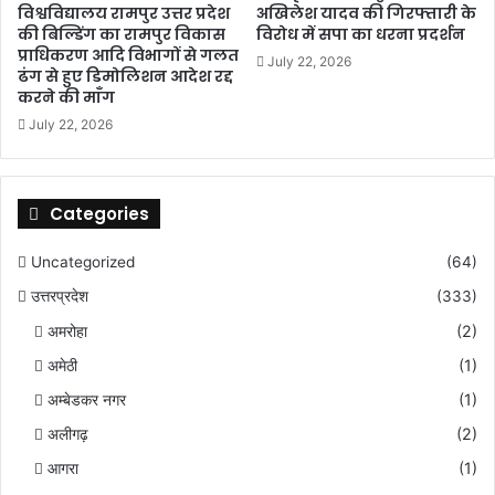
विश्वविद्यालय रामपुर उत्तर प्रदेश
अखिलेश यादव की गिरफ्तारी के
ग
की बिल्डिंग का रामपुर विकास
विरोध में सपा का धरना प्रदर्शन
या
प्राधिकरण आदि विभागों से गलत
July 22, 2026
ढंग से हुए डिमोलिशन आदेश रद्द
करने की माँग
July 22, 2026
Categories
Uncategorized
(64)
उत्तरप्रदेश
(333)
अमरोहा
(2)
अमेठी
(1)
अम्बेडकर नगर
(1)
अलीगढ़
(2)
आगरा
(1)