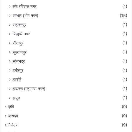
संत रविदास नगर
(1)
सम्भल (भीम नगर)
(15)
सहारनपुर
(1)
सिद्धार्थ नगर
(1)
सीतापुर
(1)
सुल्तानपुर
(1)
सोनभद्र
(1)
हमीरपुर
(1)
हरदोई
(1)
हाथरस (महामाया नगर)
(1)
हापुड़
(1)
कृषि
(9)
क्राइम
(9)
गैजेट्स
(9)