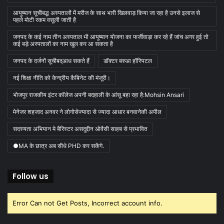
आयुष्मान सूचीबद्ध अस्पतालों में मरीज के साथ भारी खिलवाड़ किया जा रहा है उनसे इलाज से
पहले मोटी रकम वसूली जाती है
जनपद के कई नाम तीन अस्पताल भी आयुष्मान योजना का फर्जीवाड़ा कर रहे हैं जांच अगर हुई तो
कई बड़े अस्पतालों का नाम खुल कर आ सकता है
जनपद के दर्जनों सूचीबद्आध सकते हैं
डॉक्टर बरुआ हॉस्पिटल
नई शिक्षा नीति को केन्द्रीय कैबिनेट की मंजूरी।
भोजपुर राजकीय इंटर कॉलेज अपनी बदहाली के आंसू बहा रहा है:Mohsin Ansari
मेनेजर शहजाद अनवर ने लोगोसेज्यादा से ज्यादा आधार बनवानेकी अपील
सदस्यता अभियान मे बैरिस्टर असदुद्दीन ओवैसी साहब से प्रभावित
●MA के छात्र अब सीधे PHD कर सकेंगे.
Follow us
Error Can not Get Posts, Incorrect account info.