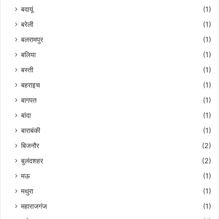
बदायूं
(1)
बरेली
(1)
बलरामपुर
(1)
बलिया
(1)
बस्ती
(1)
बहराइच
(1)
बागपत
(1)
बांदा
(1)
बाराबंकी
(1)
बिजनौर
(2)
बुलंदशहर
(2)
मऊ
(1)
मथुरा
(1)
महाराजगंज
(1)