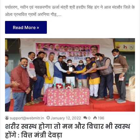
पर्यावरण, नवीन एवं नवकरणीय ऊर्जा मंत्री श्री हरदीप सिंह डंग ने आज मंदसौर जिले के
ओला प्रभावित ग्रामों अरनिया गौड़,…
Read More »
support@webmitr.in
January 12, 2022
0
196
शरीर स्वस्थ होगा तो मन और विचार भी स्वस्थ
होंगे : वित्त मंत्री देवड़ा