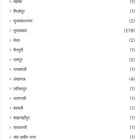
महोबा
(1)
मिर्जापुर
(1)
मुजफ्फरनगर
(2)
मुरादाबाद
(278)
मेरठ
(2)
मैनपुरी
(1)
रामपुर
(2)
रायबरेली
(1)
लखनऊ
(4)
ललितपुर
(1)
वाराणसी
(1)
शामली
(1)
शाहजहाँपुर
(1)
श्रावस्ती
(1)
संत कबीर नगर
(1)