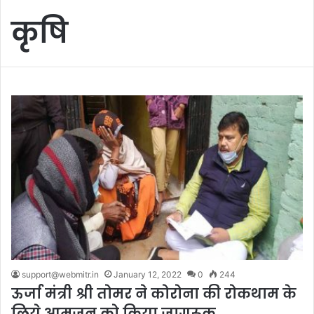
कृषि
support@webmitr.in
January 12, 2022
0
244
ऊर्जा मंत्री श्री तोमर ने कोरोना की रोकथाम के
लिये आमजन को किया जागरूक