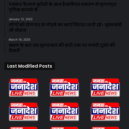
पत्रकार फैज़ान कुरैशी के साथ हैवानियत प्रकरण में मुगलपुरा
पुलिस कटघरे में
January 12, 2022
लोगों को रोजगार से जोड़ने का कार्य निरंतर जारी रहे- मुख्यमंत्री
श्री चौहान
March 19, 2025
संभल के बाद अब मुरादाबाद की बारी,एक पर पाबंदी,दूसरे की
तैयारी
Last Modified Posts