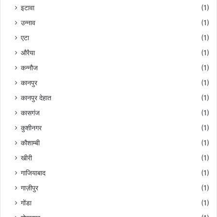
इटावा
(1)
उन्नाव
(1)
एटा
(1)
औरैया
(1)
कन्नौज
(1)
कानपुर
(1)
कानपुर देहात
(1)
कासगंज
(1)
कुशीनगर
(1)
कौशाम्बी
(1)
खीरी
(1)
गाजियाबाद
(1)
गाज़ीपुर
(1)
गोंडा
(1)