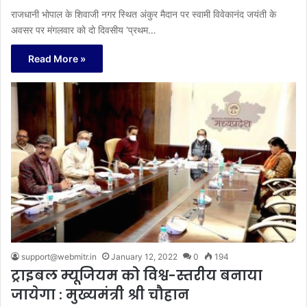
राजधानी भोपाल के शिवाजी नगर स्थित अंकुर मैदान पर स्वामी विवेकानंद जयंती के
अवसर पर मंगलवार को दो दिवसीय ‘प्रथम…
Read More »
support@webmitr.in
January 12, 2022
0
194
ट्राइबल म्यूजियम को विश्व-स्तरीय बनाया
जायेगा : मुख्यमंत्री श्री चौहान