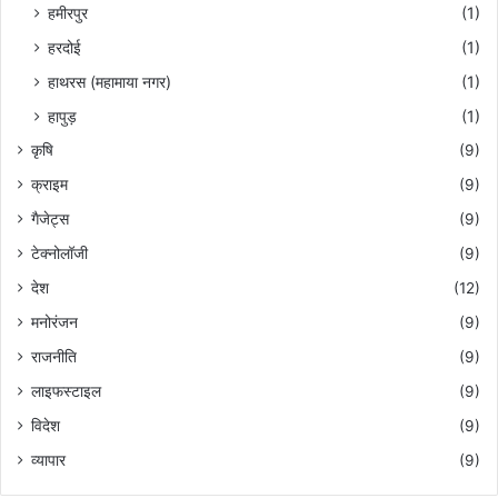
हमीरपुर
(1)
हरदोई
(1)
हाथरस (महामाया नगर)
(1)
हापुड़
(1)
कृषि
(9)
क्राइम
(9)
गैजेट्स
(9)
टेक्नोलॉजी
(9)
देश
(12)
मनोरंजन
(9)
राजनीति
(9)
लाइफस्टाइल
(9)
विदेश
(9)
व्यापार
(9)