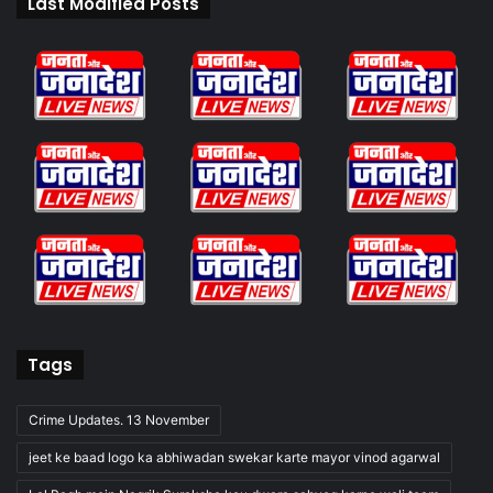
Last Modified Posts
Tags
Crime Updates. 13 November
jeet ke baad logo ka abhiwadan swekar karte mayor vinod agarwal