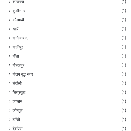
कासगंज
(1)
कुशीनगर
(1)
कौशाम्बी
(1)
खीरी
(1)
गाजियाबाद
(1)
गाज़ीपुर
(1)
गोंडा
(1)
गोरखपुर
(1)
गौतम बुद्ध नगर
(1)
चंदौली
(1)
चित्रकूट
(1)
जालौन
(1)
जौनपुर
(1)
झाँसी
(1)
देवरिया
(1)