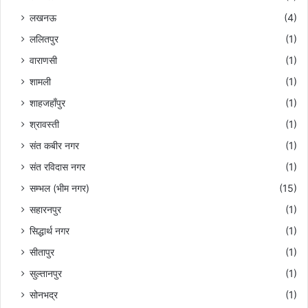
लखनऊ
(4)
ललितपुर
(1)
वाराणसी
(1)
शामली
(1)
शाहजहाँपुर
(1)
श्रावस्ती
(1)
संत कबीर नगर
(1)
संत रविदास नगर
(1)
सम्भल (भीम नगर)
(15)
सहारनपुर
(1)
सिद्धार्थ नगर
(1)
सीतापुर
(1)
सुल्तानपुर
(1)
सोनभद्र
(1)