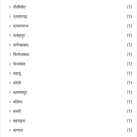
पीलीभीत
(1)
प्रतापगढ़
(1)
प्रयागराज
(1)
फतेहपुर
(1)
फर्रुखाबाद
(1)
फिरोजाबाद
(1)
फैजाबाद
(1)
बदायूं
(1)
बरेली
(1)
बलरामपुर
(1)
बलिया
(1)
बस्ती
(1)
बहराइच
(1)
बागपत
(1)