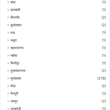
बांदा
(1)
बाराबंकी
(1)
बिजनौर
(2)
बुलंदशहर
(2)
मऊ
(1)
मथुरा
(1)
महाराजगंज
(1)
महोबा
(1)
मिर्जापुर
(1)
मुजफ्फरनगर
(2)
मुरादाबाद
(278)
मेरठ
(2)
मैनपुरी
(1)
रामपुर
(2)
रायबरेली
(1)