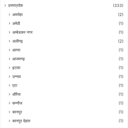
उत्तरप्रदेश
(333)
अमरोहा
(2)
अमेठी
(1)
अम्बेडकर नगर
(1)
अलीगढ़
(2)
आगरा
(1)
आजमगढ़
(1)
इटावा
(1)
उन्नाव
(1)
एटा
(1)
औरैया
(1)
कन्नौज
(1)
कानपुर
(1)
कानपुर देहात
(1)