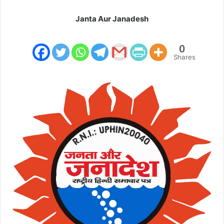
Janta Aur Janadesh
0
Shares