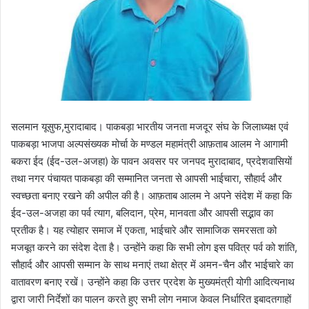
सलमान यूसुफ,मुरादाबाद। पाकबड़ा भारतीय जनता मजदूर संघ के जिलाध्यक्ष एवं
पाकबड़ा भाजपा अल्पसंख्यक मोर्चा के मण्डल महामंत्री आफ़ताब आलम ने आगामी
बकरा ईद (ईद-उल-अजहा) के पावन अवसर पर जनपद मुरादाबाद, प्रदेशवासियों
तथा नगर पंचायत पाकबड़ा की सम्मानित जनता से आपसी भाईचारा, सौहार्द और
स्वच्छता बनाए रखने की अपील की है। आफ़ताब आलम ने अपने संदेश में कहा कि
ईद-उल-अजहा का पर्व त्याग, बलिदान, प्रेम, मानवता और आपसी सद्भाव का
प्रतीक है। यह त्योहार समाज में एकता, भाईचारे और सामाजिक समरसता को
मजबूत करने का संदेश देता है। उन्होंने कहा कि सभी लोग इस पवित्र पर्व को शांति,
सौहार्द और आपसी सम्मान के साथ मनाएं तथा क्षेत्र में अमन-चैन और भाईचारे का
वातावरण बनाए रखें। उन्होंने कहा कि उत्तर प्रदेश के मुख्यमंत्री योगी आदित्यनाथ
द्वारा जारी निर्देशों का पालन करते हुए सभी लोग नमाज केवल निर्धारित इबादतगाहों