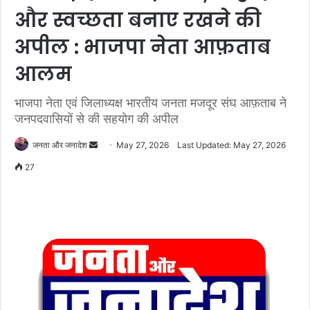
और स्वच्छता बनाए रखने की
अपील : भाजपा नेता आफ़ताब
आलम
भाजपा नेता एवं जिलाध्यक्ष भारतीय जनता मजदूर संघ आफ़ताब ने
जनपदवासियों से की सहयोग की अपील
जनता और जनादेश
S
May 27, 2026
Last Updated: May 27, 2026
e
27
n
d
a
n
e
m
a
i