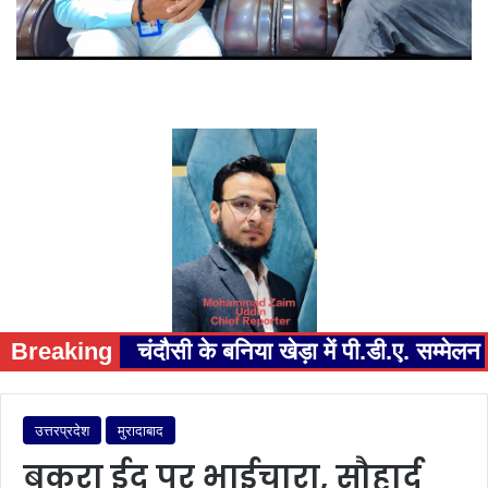
Breaking
चंदौसी के बनिया खेड़ा में पी.डी.ए. सम्म
उत्तरप्रदेश
मुरादाबाद
बकरा ईद पर भाईचारा, सौहार्द