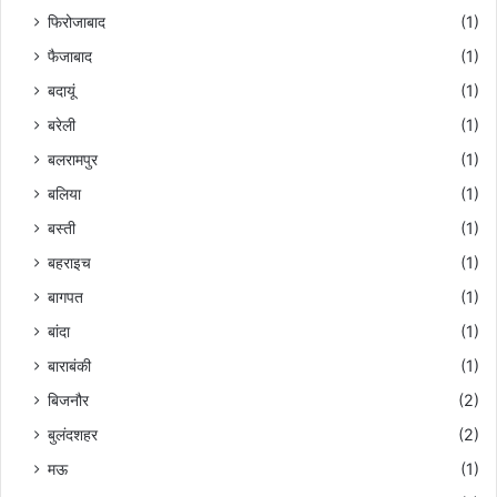
फिरोजाबाद
(1)
फैजाबाद
(1)
बदायूं
(1)
बरेली
(1)
बलरामपुर
(1)
बलिया
(1)
बस्ती
(1)
बहराइच
(1)
बागपत
(1)
बांदा
(1)
बाराबंकी
(1)
बिजनौर
(2)
बुलंदशहर
(2)
मऊ
(1)