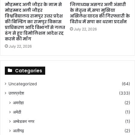
मौहम्मद अली जौहर के नाम से
जिलाध्यक्ष असगर अली अंसारी
मोहम्मद अली जौहर
के नेतृत्व में,सपा मुखिया
विश्वविद्यालय रामपुर उत्तर प्रदेश
अखिलेश यादव की गिरफ्तारी के
की बिल्डिंग का रामपुर विकास
विरोध में सपा का धरना प्रदर्शन
प्राधिकरण आदि विभागों से गलत
July 22, 2026
ढंग से हुए डिमोलिशन आदेश रद्द
करने की माँग
July 22, 2026
Categories
Uncategorized
(64)
उत्तरप्रदेश
(333)
अमरोहा
(2)
अमेठी
(1)
अम्बेडकर नगर
(1)
अलीगढ़
(2)