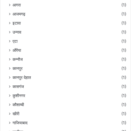
आगरा
(1)
आजमगढ़
(1)
इटावा
(1)
उन्नाव
(1)
एटा
(1)
औरैया
(1)
कन्नौज
(1)
कानपुर
(1)
कानपुर देहात
(1)
कासगंज
(1)
कुशीनगर
(1)
कौशाम्बी
(1)
खीरी
(1)
गाजियाबाद
(1)