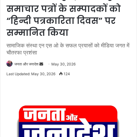
समाचार पत्रों के सम्पादकों को
“हिन्दी पत्रकारिता दिवस” पर
सम्मानित किया
सामाजिक संस्था एन एस ओ के सफल प्रयासों को मीडिया जगत में
चौतरफा प्रशंसा
जनता और जनादेश
S
May 30, 2026
e
Last Updated: May 30, 2026
124
n
d
a
n
e
m
a
i