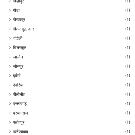
गाज़ीपुर
(1)
गोंडा
(1)
गोरखपुर
(1)
गौतम बुद्ध नगर
(1)
चंदौली
(1)
चित्रकूट
(1)
जालौन
(1)
जौनपुर
(1)
झाँसी
(1)
देवरिया
(1)
पीलीभीत
(1)
प्रतापगढ़
(1)
प्रयागराज
(1)
फतेहपुर
(1)
फर्रुखाबाद
(1)