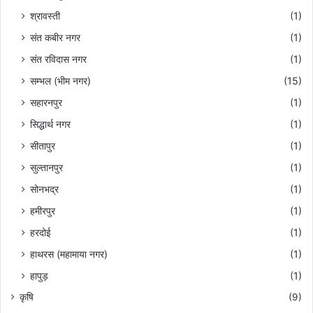
श्रावस्ती
(1)
संत कबीर नगर
(1)
संत रविदास नगर
(1)
सम्भल (भीम नगर)
(15)
सहारनपुर
(1)
सिद्धार्थ नगर
(1)
सीतापुर
(1)
सुल्तानपुर
(1)
सोनभद्र
(1)
हमीरपुर
(1)
हरदोई
(1)
हाथरस (महामाया नगर)
(1)
हापुड़
(1)
कृषि
(9)