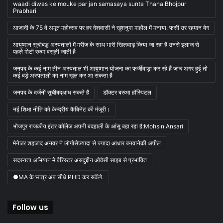
waadi diwas ke mouke par jan samasaya sunta Thana Bhojpur
Prabhari
आजादी के 75 वें अमृत महोत्सव पर हर देशवासी ने खुशनुमा माहौल में मनाया: फसी उर रहमान बेग
आयुष्मान सूचीबद्ध अस्पतालों में मरीज के साथ भारी खिलवाड़ किया जा रहा है उनसे इलाज से
पहले मोटी रकम वसूली जाती है
जनपद के कई नाम तीन अस्पताल भी आयुष्मान योजना का फर्जीवाड़ा कर रहे हैं जांच अगर हुई तो
कई बड़े अस्पतालों का नाम खुल कर आ सकता है
जनपद के दर्जनों सूचीबद्आध सकते हैं
डॉक्टर बरुआ हॉस्पिटल
नई शिक्षा नीति को केन्द्रीय कैबिनेट की मंजूरी।
भोजपुर राजकीय इंटर कॉलेज अपनी बदहाली के आंसू बहा रहा है:Mohsin Ansari
मेनेजर शहजाद अनवर ने लोगोसेज्यादा से ज्यादा आधार बनवानेकी अपील
सदस्यता अभियान मे बैरिस्टर असदुद्दीन ओवैसी साहब से प्रभावित
●MA के छात्र अब सीधे PHD कर सकेंगे.
Follow us