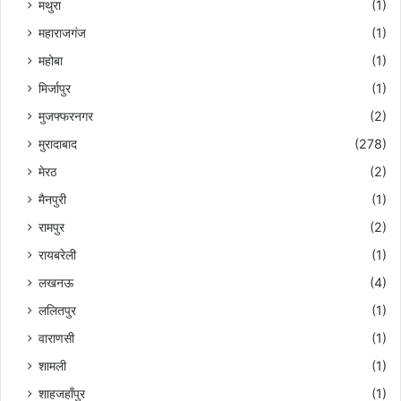
मथुरा
(1)
महाराजगंज
(1)
महोबा
(1)
मिर्जापुर
(1)
मुजफ्फरनगर
(2)
मुरादाबाद
(278)
मेरठ
(2)
मैनपुरी
(1)
रामपुर
(2)
रायबरेली
(1)
लखनऊ
(4)
ललितपुर
(1)
वाराणसी
(1)
शामली
(1)
शाहजहाँपुर
(1)