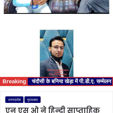
Breaking
चंदौसी के बनिया खेड़ा में पी.डी.ए. सम्म
उत्तरप्रदेश
मुरादाबाद
एन एस ओ ने हिन्दी साप्ताहिक