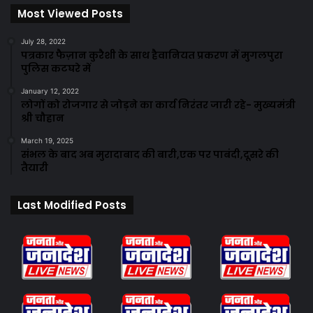
Most Viewed Posts
July 28, 2022
पत्रकार फैज़ान कुरैशी के साथ हैवानियत प्रकरण में मुगलपुरा
पुलिस कटघरे में
January 12, 2022
लोगों को रोजगार से जोड़ने का कार्य निरंतर जारी रहे- मुख्यमंत्री
श्री चौहान
March 19, 2025
संभल के बाद अब मुरादाबाद की बारी,एक पर पाबंदी,दूसरे की
तैयारी
Last Modified Posts