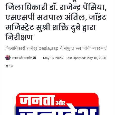
जिलाधिकारी डॉ. राजेन्द्र पैंसिया,
एसएसपी सतपाल अंतिल, जॉइंट
मजिस्ट्रेट सुश्री शक्ति दुबे द्वारा
निरीक्षण
जिलाधिकारी राजेंद्र pesia,ssp ने संयुक्त रूप जांची व्यवस्थाएं
जनता और जनादेश
S
May 16, 2026
Last Updated: May 16, 2026
e
19
n
d
a
n
e
m
a
i