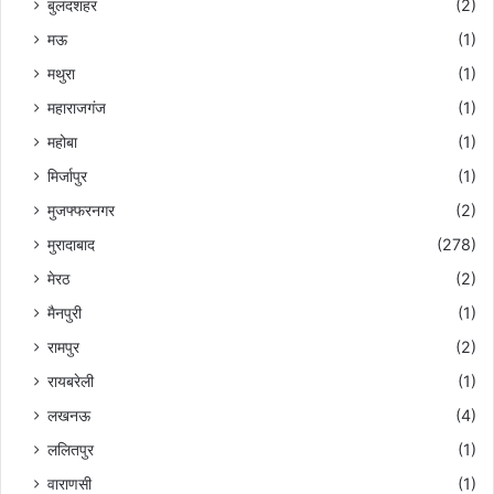
बुलंदशहर
(2)
मऊ
(1)
मथुरा
(1)
महाराजगंज
(1)
महोबा
(1)
मिर्जापुर
(1)
मुजफ्फरनगर
(2)
मुरादाबाद
(278)
मेरठ
(2)
मैनपुरी
(1)
रामपुर
(2)
रायबरेली
(1)
लखनऊ
(4)
ललितपुर
(1)
वाराणसी
(1)