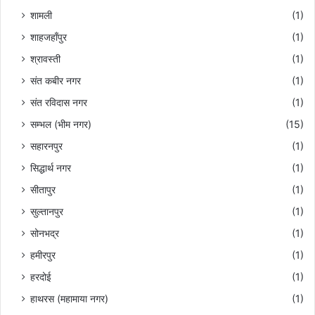
शामली
(1)
शाहजहाँपुर
(1)
श्रावस्ती
(1)
संत कबीर नगर
(1)
संत रविदास नगर
(1)
सम्भल (भीम नगर)
(15)
सहारनपुर
(1)
सिद्धार्थ नगर
(1)
सीतापुर
(1)
सुल्तानपुर
(1)
सोनभद्र
(1)
हमीरपुर
(1)
हरदोई
(1)
हाथरस (महामाया नगर)
(1)