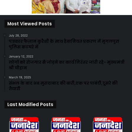
Most Viewed Posts
July 28, 2022
पत्रकार फैज़ान कुरैशी के साथ हैवानियत प्रकरण में मुगलपुरा
पुलिस कटघरे में
January 12, 2022
लोगों को रोजगार से जोड़ने का कार्य निरंतर जारी रहे- मुख्यमंत्री
श्री चौहान
March 19, 2025
संभल के बाद अब मुरादाबाद की बारी,एक पर पाबंदी,दूसरे की
तैयारी
Last Modified Posts