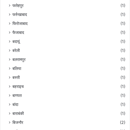
फतेहपुर
(1)
फर्रुखाबाद
(1)
फिरोजाबाद
(1)
फैजाबाद
(1)
बदायूं
(1)
बरेली
(1)
बलरामपुर
(1)
बलिया
(1)
बस्ती
(1)
बहराइच
(1)
बागपत
(1)
बांदा
(1)
बाराबंकी
(1)
बिजनौर
(2)