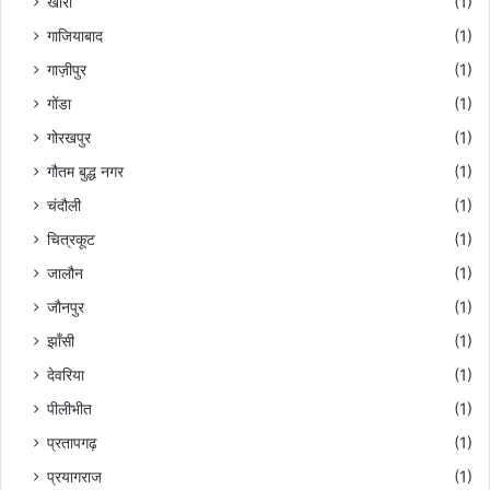
खीरी
(1)
गाजियाबाद
(1)
गाज़ीपुर
(1)
गोंडा
(1)
गोरखपुर
(1)
गौतम बुद्ध नगर
(1)
चंदौली
(1)
चित्रकूट
(1)
जालौन
(1)
जौनपुर
(1)
झाँसी
(1)
देवरिया
(1)
पीलीभीत
(1)
प्रतापगढ़
(1)
प्रयागराज
(1)