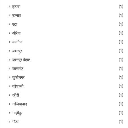
इटावा
(1)
उन्नाव
(1)
एटा
(1)
औरैया
(1)
कन्नौज
(1)
कानपुर
(1)
कानपुर देहात
(1)
कासगंज
(1)
कुशीनगर
(1)
कौशाम्बी
(1)
खीरी
(1)
गाजियाबाद
(1)
गाज़ीपुर
(1)
गोंडा
(1)