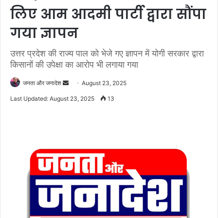
लिए आम आदमी पार्टी द्वारा सौंपा
गया ज्ञापन
उत्तर प्रदेश की राज्य पाल को भेजे गए ज्ञापन में योगी सरकार द्वारा
किसानों की उपेक्षा का आरोप भी लगाया गया
जनता और जनादेश
S
August 23, 2025
e
Last Updated: August 23, 2025
13
n
d
a
n
e
m
a
i
l