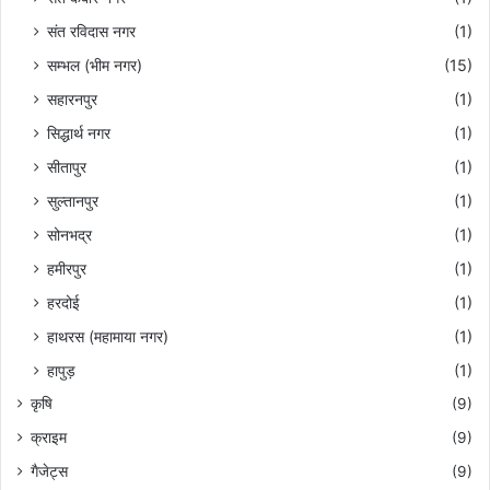
संत रविदास नगर
(1)
सम्भल (भीम नगर)
(15)
सहारनपुर
(1)
सिद्धार्थ नगर
(1)
सीतापुर
(1)
सुल्तानपुर
(1)
सोनभद्र
(1)
हमीरपुर
(1)
हरदोई
(1)
हाथरस (महामाया नगर)
(1)
हापुड़
(1)
कृषि
(9)
क्राइम
(9)
गैजेट्स
(9)