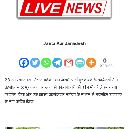
Janta Aur Janadesh
0
Shares
23 अगस्त(जनता और जनादेश) आम आदमी पार्टी मुरादाबाद के कार्यकर्ताओं ने
तहसील सदर मुरादाबाद पर खाद की कालाबाज़ारी को एवं कमी को लेकर धरना
प्रदर्शन किया और एक ज्ञापन तहसीलदार महोदय के माध्यम से महामहिम राज्यपाल
के नाम प्रेषित किया।।