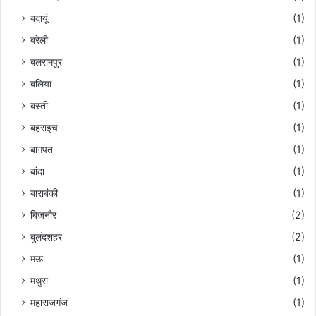
बदायूं
(1)
बरेली
(1)
बलरामपुर
(1)
बलिया
(1)
बस्ती
(1)
बहराइच
(1)
बागपत
(1)
बांदा
(1)
बाराबंकी
(1)
बिजनौर
(2)
बुलंदशहर
(2)
मऊ
(1)
मथुरा
(1)
महाराजगंज
(1)