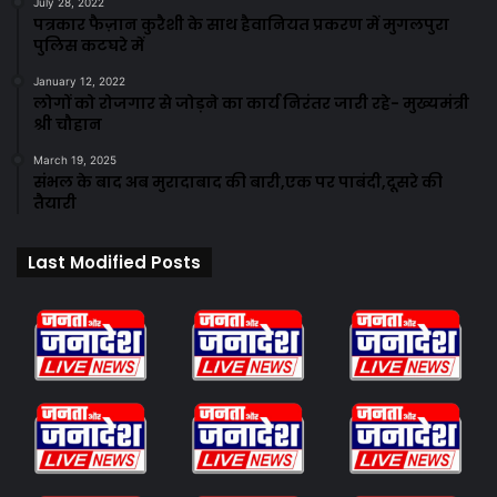
July 28, 2022
पत्रकार फैज़ान कुरैशी के साथ हैवानियत प्रकरण में मुगलपुरा
पुलिस कटघरे में
January 12, 2022
लोगों को रोजगार से जोड़ने का कार्य निरंतर जारी रहे- मुख्यमंत्री
श्री चौहान
March 19, 2025
संभल के बाद अब मुरादाबाद की बारी,एक पर पाबंदी,दूसरे की
तैयारी
Last Modified Posts