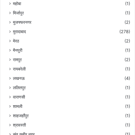
महोबा
(1)
मिर्जापुर
(1)
मुजफ्फरनगर
(2)
मुरादाबाद
(278)
मेरठ
(2)
मैनपुरी
(1)
रामपुर
(2)
रायबरेली
(1)
लखनऊ
(4)
ललितपुर
(1)
वाराणसी
(1)
शामली
(1)
शाहजहाँपुर
(1)
श्रावस्ती
(1)
संत कबीर नगर
(1)