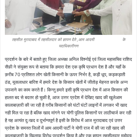
तहसील मुरादाबाद में तहसीलदार को ज्ञापन देते ,आम आदमी के
पदाधिकारीगण
प्रदर्शन के बारे में बताते हुए जिला अध्यक्ष अनिल विश्नोई एवं जिला महासचिव राशिद
सैफ़ी ने संयुक्त रूप से बताया कि हमारा देश एक कृषि प्रधान देश है और यहाँ के
क़रीब 70 प्रतिशत लोग खेती किसानी के ऊपर निर्भर है, कड़ी धूप, कड़कड़ाती
ठंड, मूसलाधार बारिश में हमारे देश के किसान खेतों में जीतोड़ मेहनत करके अन्न
उपजाने का काम करते हैं। किन्तु हमारे इसी कृषि प्रधान देश में आज किसान की
हालत बद से बदतर हो चुकी है, आज उत्तर प्रदेश में देखिए खाद की खुलेआम
कालाबाज़ारी की जा रही है ग़रीब किसानों को घंटों घंटों लाइनों में लगकर भी खाद
नही मिल पा रहा है बल्कि खाद मांगने पर योगी पुलिस किसानों पर लाठीचार्ज कर रही
है यह अत्यंत दुःखद व दुर्भाग्यपूर्ण है इसी के विरोध में आज मुरादाबाद एवं उत्तर
प्रदेश के समस्त जिलों में आम आदमी पार्टी ने योगी राज में की जा रही खाद की
कालाबाज़ारी के ख़िलाफ़ विरोध प्रदर्शन किया है और एक ज्ञापन तहसीलदार महोदय