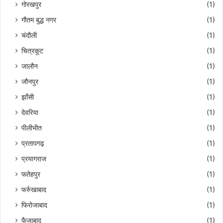
गोरखपुर
(1)
गौतम बुद्ध नगर
(1)
चंदौली
(1)
चित्रकूट
(1)
जालौन
(1)
जौनपुर
(1)
झाँसी
(1)
देवरिया
(1)
पीलीभीत
(1)
प्रतापगढ़
(1)
प्रयागराज
(1)
फतेहपुर
(1)
फर्रुखाबाद
(1)
फिरोजाबाद
(1)
फैजाबाद
(1)