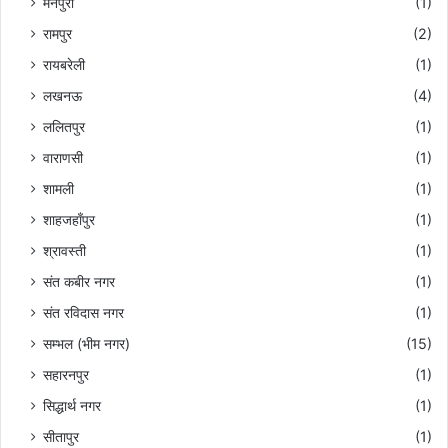
मैनपुरी
(1)
रामपुर
(2)
रायबरेली
(1)
लखनऊ
(4)
ललितपुर
(1)
वाराणसी
(1)
शामली
(1)
शाहजहाँपुर
(1)
श्रावस्ती
(1)
संत कबीर नगर
(1)
संत रविदास नगर
(1)
सम्भल (भीम नगर)
(15)
सहारनपुर
(1)
सिद्धार्थ नगर
(1)
सीतापुर
(1)