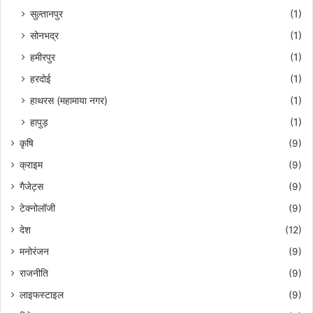
सुल्तानपुर
(1)
सोनभद्र
(1)
हमीरपुर
(1)
हरदोई
(1)
हाथरस (महामाया नगर)
(1)
हापुड़
(1)
कृषि
(9)
क्राइम
(9)
गैजेट्स
(9)
टेक्नोलॉजी
(9)
देश
(12)
मनोरंजन
(9)
राजनीति
(9)
लाइफस्टाइल
(9)