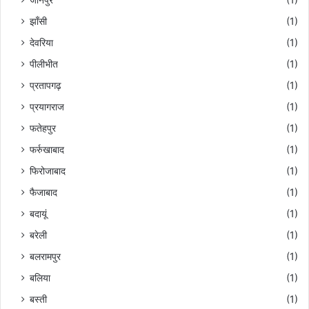
झाँसी
(1)
देवरिया
(1)
पीलीभीत
(1)
प्रतापगढ़
(1)
प्रयागराज
(1)
फतेहपुर
(1)
फर्रुखाबाद
(1)
फिरोजाबाद
(1)
फैजाबाद
(1)
बदायूं
(1)
बरेली
(1)
बलरामपुर
(1)
बलिया
(1)
बस्ती
(1)