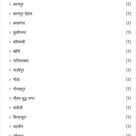
कानपुर
(1)
कानपुर देहात
(1)
कासगंज
(1)
कुशीनगर
(1)
कौशाम्बी
(1)
खीरी
(1)
गाजियाबाद
(1)
गाज़ीपुर
(1)
गोंडा
(1)
गोरखपुर
(1)
गौतम बुद्ध नगर
(1)
चंदौली
(1)
चित्रकूट
(1)
जालौन
(1)
जौनपुर
(1)