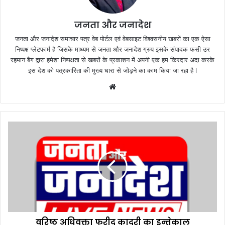
जनता और जनादेश
जनता और जनादेश समाचार पत्र वेब पोर्टल एवं वेबसाइट विश्वसनीय खबरों का एक ऐसा
निष्पक्ष प्लेटफार्म है जिसके माध्यम से जनता और जनादेश ग्रुप इसके संपादक फसी उर
रहमान बैग द्वारा हमेशा निष्पक्षता से खबरों के प्रकाशन में अपनी एक हम किरदार अदा करके
इस देश को पत्रकारिता की मुख्य धारा से जोड़ने का काम किया जा रहा है l
We
bsi
te
व
रि
ष्ठ
अ
धि
व
क्ता
फ
री
वरिष्ठ अधिवक्ता फरीद कादरी का इन्तेकाल
द