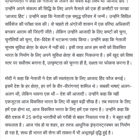
प्रधानमंत्री ने कहा कि नेताजी के जीवन का सबसे बड़ा लक्ष्य था ‘आजाद हिंद’।
उन्होंने अपने संकल्प की सिद्धि के लिए अपने फैसले को एक ही कसौटी पर परखा
‘आजाद हिंद’। उन्होंने कहा कि नेताजी एक समृद्ध परिवार में जन्में। उन्होंने सिविल
सर्विसेज की परीक्षा पास की। वो चाहते तो अंग्रेजी शासन में एक वरिष्ठ अधिकारी
बनकर आराम की जिंदगी जीते। लेकिन उन्होंने आजादी के लिए कष्टों को चुना,
चुनौतियों को चुना, देश-विदेश में भटकना पसंद किया। उन्होंने कहा कि नेताजी
सुभाष सुविधा क्षेत्र के बंधन में नहीं बंधे। इसी तरह आज हम सभी को विकसित
भारत के निर्माण के लिए अपने सुविधा क्षेत्र से बाहर निकलना है। हमें खुद को विश्व
स्तर पर सर्वोत्तम बनाना है, उत्कृष्टता को चुनना ही है, दक्षता पर फोकस करना है।
मोदी ने कहा कि नेताजी ने देश की स्वतंत्रता के लिए आजाद हिंद फौज बनाई।
इसमें देश के हर क्षेत्र, हर वर्ग के वीर-वीरांगनाएं शामिल थे। सबकी भाषाएं अलग-
अलग थी, लेकिन भावना एक थी – देश की आजादी। उन्होंने कहा कि यही
एकजुटता आज विकसित भारत के लिए भी बहुत बड़ी सीख है। तब स्वराज के लिए
हमें एक होना था, आज विकसित भारत के लिए हमें एक रहना है। उन्होंने कहा कि
बीते दशक में 25 करोड़ भारतीयों को गरीबी से बाहर निकाला गया है। ये बहुत बड़ी
सफलता है। आज गांव हो या शहर, हर तरफ आधुनिक इंफ्रास्ट्रक्चर का निर्माण
हो रहा है, साथ ही भारत की सेना की ताकत में भी अभूतपूर्व वृद्धि हुई है।