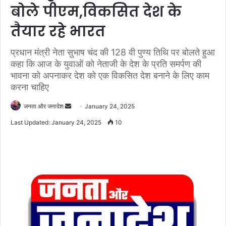
बोले पीएम,विकसित देश के
तैयार रहे भारत
प्रधान मंत्री नेता सुभाष चंद की 128 वी पुण्य तिथि पर बोलते हुआ
कहा कि आज के युवाओं को नेताजी के देश के प्रति समर्पण की
भावना को अपनाकर देश को एक विकसित देश बनाने के लिए काम
करना चाहिए
जनता और जनादेश
S
January 24, 2025
e
Last Updated: January 24, 2025
10
n
d
a
n
e
m
a
i