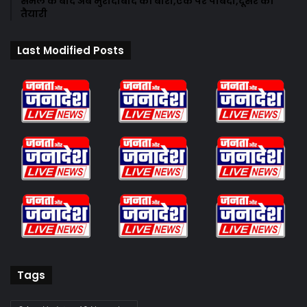
संभल के बाद अब मुरादाबाद की बारी,एक पर पाबंदी,दूसरे की
तैयारी
Last Modified Posts
Tags