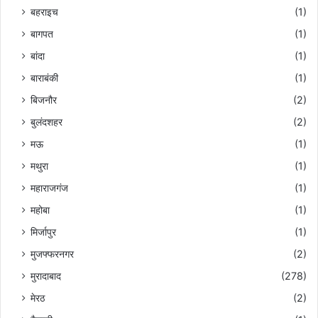
बहराइच
(1)
बागपत
(1)
बांदा
(1)
बाराबंकी
(1)
बिजनौर
(2)
बुलंदशहर
(2)
मऊ
(1)
मथुरा
(1)
महाराजगंज
(1)
महोबा
(1)
मिर्जापुर
(1)
मुजफ्फरनगर
(2)
मुरादाबाद
(278)
मेरठ
(2)