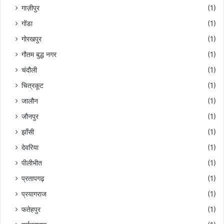
गाज़ीपुर
(1)
गोंडा
(1)
गोरखपुर
(1)
गौतम बुद्ध नगर
(1)
चंदौली
(1)
चित्रकूट
(1)
जालौन
(1)
जौनपुर
(1)
झाँसी
(1)
देवरिया
(1)
पीलीभीत
(1)
प्रतापगढ़
(1)
प्रयागराज
(1)
फतेहपुर
(1)