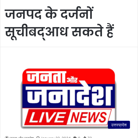
जनपद के दर्जनों
सूचीबद्आध सकते हैं
उत्तरप्रदेश