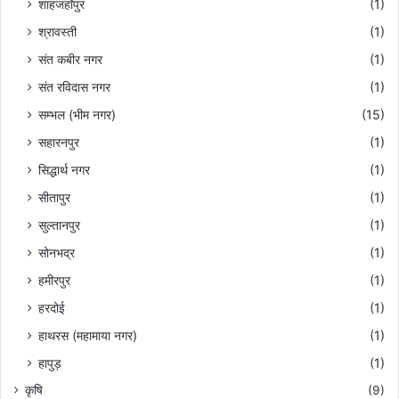
शाहजहाँपुर
(1)
श्रावस्ती
(1)
संत कबीर नगर
(1)
संत रविदास नगर
(1)
सम्भल (भीम नगर)
(15)
सहारनपुर
(1)
सिद्धार्थ नगर
(1)
सीतापुर
(1)
सुल्तानपुर
(1)
सोनभद्र
(1)
हमीरपुर
(1)
हरदोई
(1)
हाथरस (महामाया नगर)
(1)
हापुड़
(1)
कृषि
(9)