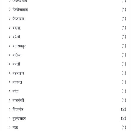
फर्रुखाबाद
(1)
फिरोजाबाद
(1)
फैजाबाद
(1)
बदायूं
(1)
बरेली
(1)
बलरामपुर
(1)
बलिया
(1)
बस्ती
(1)
बहराइच
(1)
बागपत
(1)
बांदा
(1)
बाराबंकी
(1)
बिजनौर
(2)
बुलंदशहर
(2)
मऊ
(1)