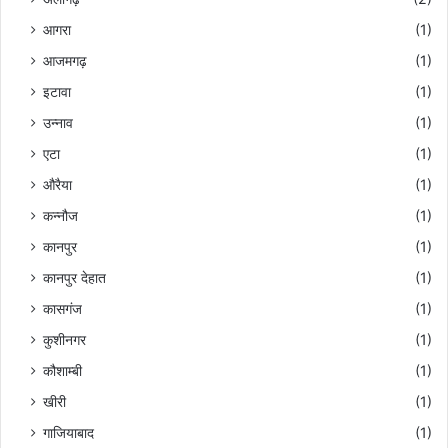
आगरा
(1)
आजमगढ़
(1)
इटावा
(1)
उन्नाव
(1)
एटा
(1)
औरैया
(1)
कन्नौज
(1)
कानपुर
(1)
कानपुर देहात
(1)
कासगंज
(1)
कुशीनगर
(1)
कौशाम्बी
(1)
खीरी
(1)
गाजियाबाद
(1)