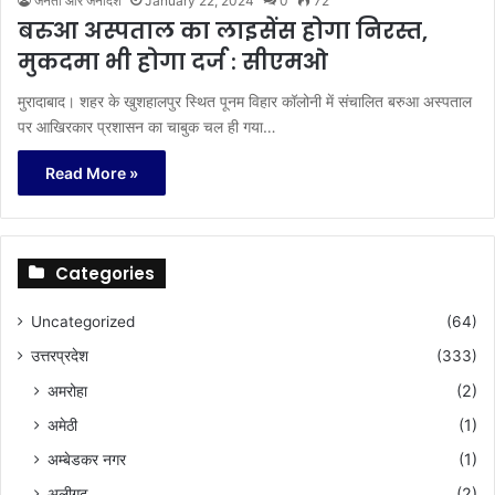
जनता और जनादेश
January 22, 2024
0
72
बरुआ अस्पताल का लाइसेंस होगा निरस्त,
मुकदमा भी होगा दर्ज : सीएमओ
मुरादाबाद। शहर के खुशहालपुर स्थित पूनम विहार कॉलोनी में संचालित बरुआ अस्पताल
पर आखिरकार प्रशासन का चाबुक चल ही गया…
Read More »
Categories
Uncategorized
(64)
उत्तरप्रदेश
(333)
अमरोहा
(2)
अमेठी
(1)
अम्बेडकर नगर
(1)
अलीगढ़
(2)