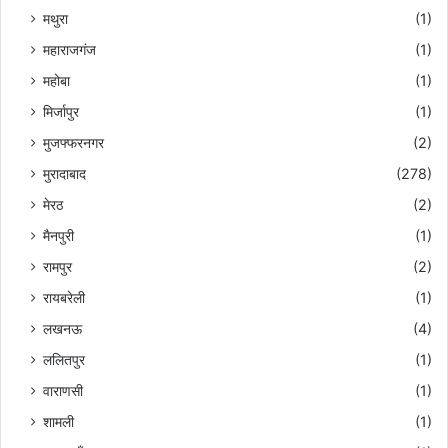
मथुरा
(1)
महाराजगंज
(1)
महोबा
(1)
मिर्जापुर
(1)
मुजफ्फरनगर
(2)
मुरादाबाद
(278)
मेरठ
(2)
मैनपुरी
(1)
रामपुर
(2)
रायबरेली
(1)
लखनऊ
(4)
ललितपुर
(1)
वाराणसी
(1)
शामली
(1)