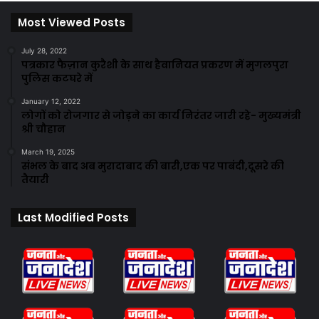
Most Viewed Posts
July 28, 2022
पत्रकार फैज़ान कुरैशी के साथ हैवानियत प्रकरण में मुगलपुरा
पुलिस कटघरे में
January 12, 2022
लोगों को रोजगार से जोड़ने का कार्य निरंतर जारी रहे- मुख्यमंत्री
श्री चौहान
March 19, 2025
संभल के बाद अब मुरादाबाद की बारी,एक पर पाबंदी,दूसरे की
तैयारी
Last Modified Posts