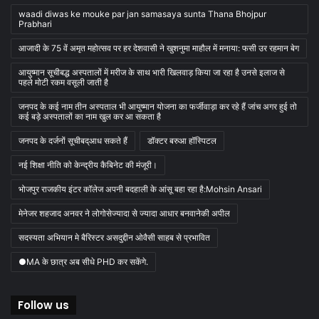
waadi diwas ke mouke par jan samasaya sunta Thana Bhojpur
Prabhari
आजादी के 75 वें अमृत महोत्सव पर हर देशवासी ने खुशनुमा माहौल में मनाया: फसी उर रहमान बेग
आयुष्मान सूचीबद्ध अस्पतालों में मरीज के साथ भारी खिलवाड़ किया जा रहा है उनसे इलाज से
पहले मोटी रकम वसूली जाती है
जनपद के कई नाम तीन अस्पताल भी आयुष्मान योजना का फर्जीवाड़ा कर रहे हैं जांच अगर हुई तो
कई बड़े अस्पतालों का नाम खुल कर आ सकता है
जनपद के दर्जनों सूचीबद्आध सकते हैं
डॉक्टर बरुआ हॉस्पिटल
नई शिक्षा नीति को केन्द्रीय कैबिनेट की मंजूरी।
भोजपुर राजकीय इंटर कॉलेज अपनी बदहाली के आंसू बहा रहा है:Mohsin Ansari
मेनेजर शहजाद अनवर ने लोगोसेज्यादा से ज्यादा आधार बनवानेकी अपील
सदस्यता अभियान मे बैरिस्टर असदुद्दीन ओवैसी साहब से प्रभावित
●MA के छात्र अब सीधे PHD कर सकेंगे.
Follow us