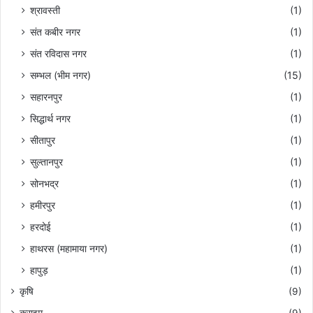
श्रावस्ती
(1)
संत कबीर नगर
(1)
संत रविदास नगर
(1)
सम्भल (भीम नगर)
(15)
सहारनपुर
(1)
सिद्धार्थ नगर
(1)
सीतापुर
(1)
सुल्तानपुर
(1)
सोनभद्र
(1)
हमीरपुर
(1)
हरदोई
(1)
हाथरस (महामाया नगर)
(1)
हापुड़
(1)
कृषि
(9)