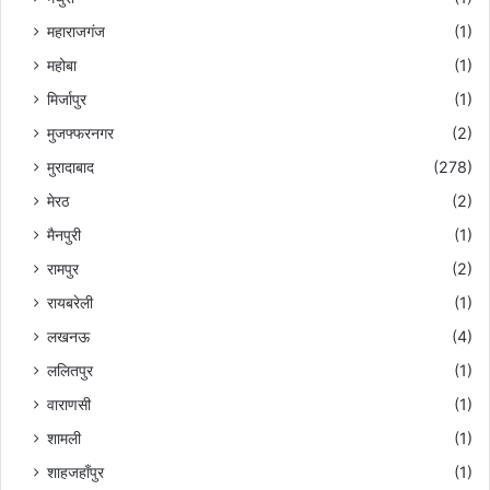
महाराजगंज
(1)
महोबा
(1)
मिर्जापुर
(1)
मुजफ्फरनगर
(2)
मुरादाबाद
(278)
मेरठ
(2)
मैनपुरी
(1)
रामपुर
(2)
रायबरेली
(1)
लखनऊ
(4)
ललितपुर
(1)
वाराणसी
(1)
शामली
(1)
शाहजहाँपुर
(1)