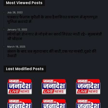
Most Viewed Posts
July 28, 2022
पत्रकार फैज़ान कुरैशी के साथ हैवानियत प्रकरण में मुगलपुरा
पुलिस कटघरे में
January 12, 2022
लोगों को रोजगार से जोड़ने का कार्य निरंतर जारी रहे- मुख्यमंत्री
श्री चौहान
March 19, 2025
संभल के बाद अब मुरादाबाद की बारी,एक पर पाबंदी,दूसरे की
तैयारी
Last Modified Posts