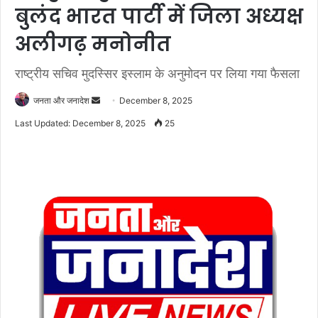
बुलंद भारत पार्टी में जिला अध्यक्ष
अलीगढ़ मनोनीत
राष्ट्रीय सचिव मुदस्सिर इस्लाम के अनुमोदन पर लिया गया फैसला
जनता और जनादेश
S
December 8, 2025
e
Last Updated: December 8, 2025
25
n
d
a
n
e
m
a
i
l