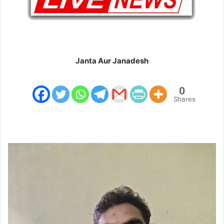
Janta Aur Janadesh
0
Shares