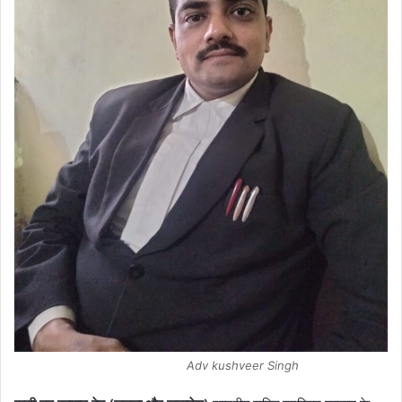
Adv kushveer Singh